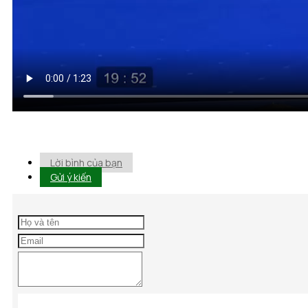
Lời bình của bạn
Gửi ý kiến