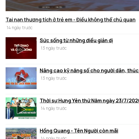
Tai nạn thương tích ở trẻ em - Điều không thể chủ quan
14 ngày trước
Sức sống từ những điều giản dị
13 ngày trước
Nâng cao kỹ năng số cho người dân, thúc
13 ngày trước
Thời sự Hưng Yên thứ Năm ngày 23/7/202
14 ngày trước
Hồng Quang - Tên Người còn mãi
14 ngày trước