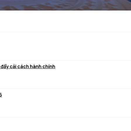
 đẩy cải cách hành chính
6