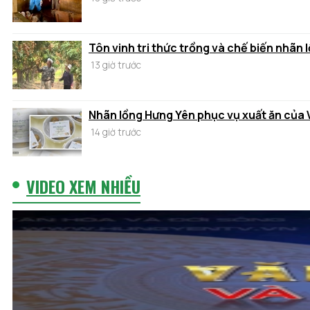
Tôn vinh tri thức trồng và chế biến nhãn
13 giờ trước
Nhãn lồng Hưng Yên phục vụ xuất ăn của 
14 giờ trước
VIDEO XEM NHIỀU