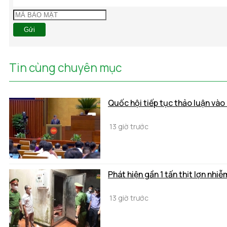
Gửi
Tin cùng chuyên mục
Quốc hội tiếp tục thảo luận vào
13 giờ trước
Phát hiện gần 1 tấn thịt lợn nhi
13 giờ trước