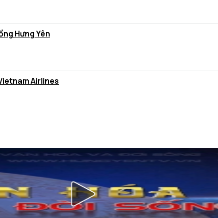
 lồng Hưng Yên
Vietnam Airlines