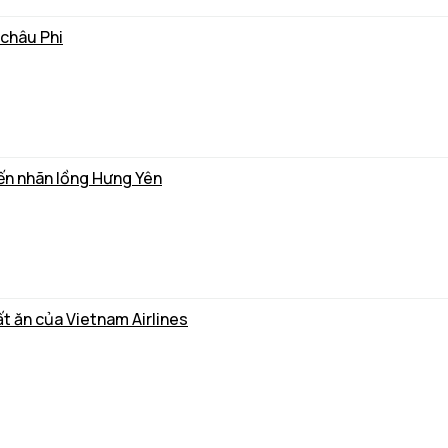
 châu Phi
biến nhãn lồng Hưng Yên
t ăn của Vietnam Airlines