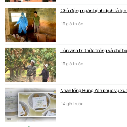
Chủ động ngăn bệnh dịch tả lợn
13 giờ trước
Tôn vinh tri thức trồng và chế 
13 giờ trước
Nhãn lồng Hưng Yên phục vụ xuấ
14 giờ trước