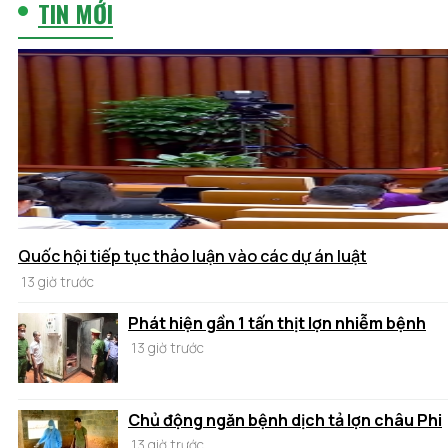
TIN MỚI
Quốc hội tiếp tục thảo luận vào các dự án luật
13 giờ trước
Phát hiện gần 1 tấn thịt lợn nhiễm bệnh
13 giờ trước
Chủ động ngăn bệnh dịch tả lợn châu Phi
13 giờ trước