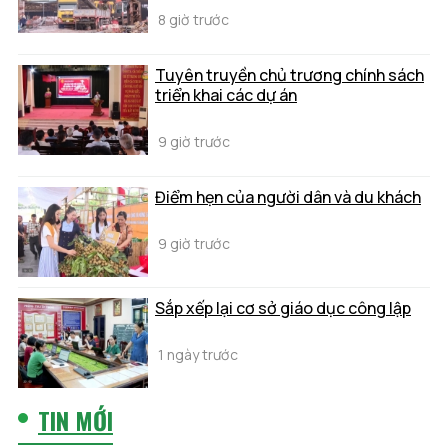
8 giờ trước
Tuyên truyền chủ trương chính sách
triển khai các dự án
9 giờ trước
Điểm hẹn của người dân và du khách
9 giờ trước
Sắp xếp lại cơ sở giáo dục công lập
1 ngày trước
TIN MỚI