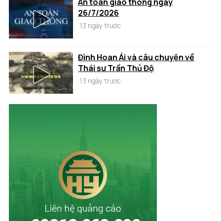
An toàn giao thông ngày
26/7/2026
13 ngày trước
Đình Hoan Ái và câu chuyện về
Thái sư Trần Thủ Độ
13 ngày trước