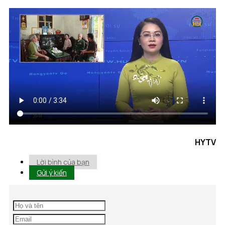
HYTV
Lời bình của bạn
Gửi ý kiến