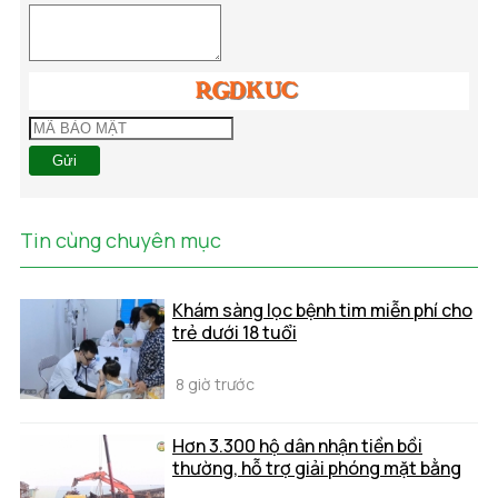
Gửi
Tin cùng chuyên mục
Khám sàng lọc bệnh tim miễn phí cho
trẻ dưới 18 tuổi
8 giờ trước
Hơn 3.300 hộ dân nhận tiền bồi
thường, hỗ trợ giải phóng mặt bằng