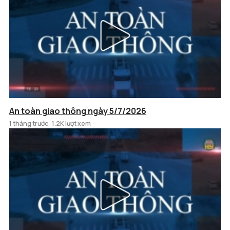
An toàn giao thông ngày 5/7/2026
1 tháng trước
1.2K lượt xem