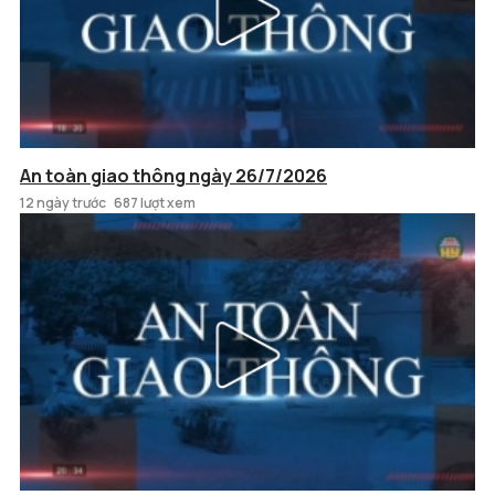
An toàn giao thông ngày 26/7/2026
12 ngày trước
687 lượt xem