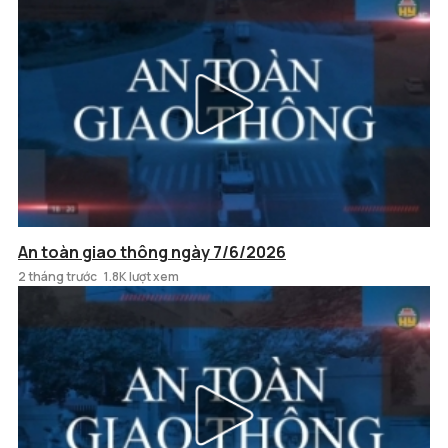
An toàn giao thông ngày 7/6/2026
2 tháng trước
1.8K lượt xem