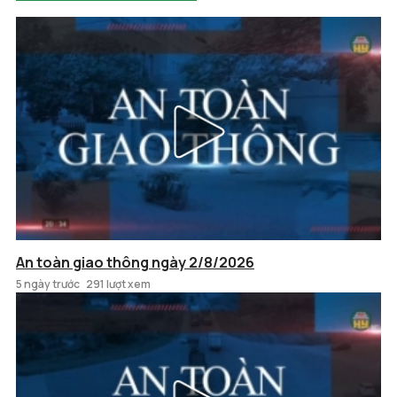
An toàn giao thông ngày 2/8/2026
5 ngày trước
291 lượt xem