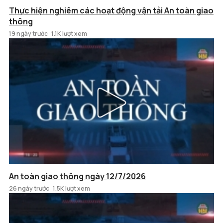
Thực hiện nghiêm các hoạt động vận tải An toàn giao
thông
19 ngày trước
1.1K lượt xem
An toàn giao thông ngày 12/7/2026
26 ngày trước
1.5K lượt xem