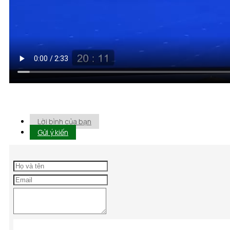
Lời bình của bạn
Gửi ý kiến