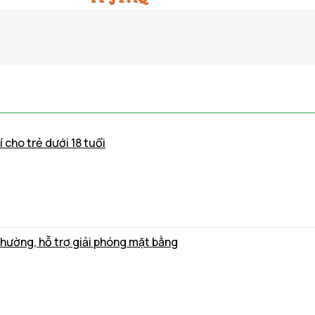
 cho trẻ dưới 18 tuổi
thường, hỗ trợ giải phóng mặt bằng