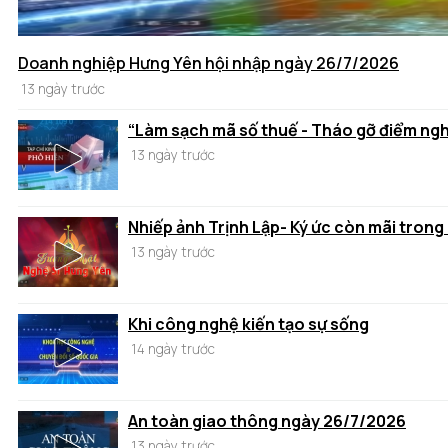
Doanh nghiệp Hưng Yên hội nhập ngày 26/7/2026
13 ngày trước
“Làm sạch mã số thuế - Tháo gỡ điểm ng
13 ngày trước
Nhiếp ảnh Trịnh Lập- Ký ức còn mãi trong
13 ngày trước
Khi công nghệ kiến tạo sự sống
14 ngày trước
An toàn giao thông ngày 26/7/2026
13 ngày trước