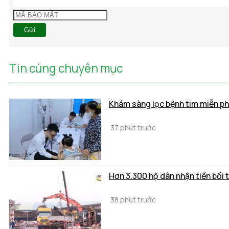
Gửi
Tin cùng chuyên mục
Khám sàng lọc bệnh tim miễn phí
37 phút trước
Hơn 3.300 hộ dân nhận tiền bồi 
38 phút trước