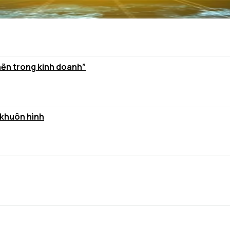
hẽn trong kinh doanh”
 khuôn hình