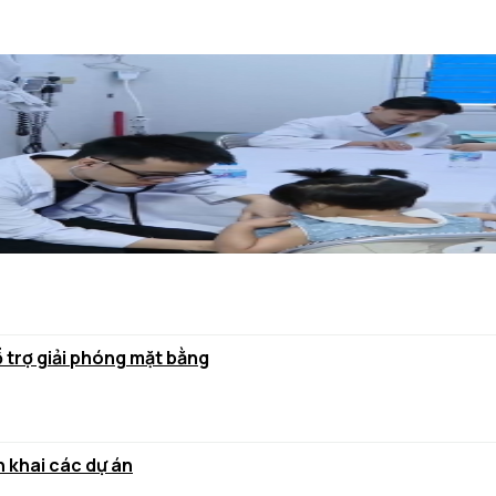
ỗ trợ giải phóng mặt bằng
 khai các dự án