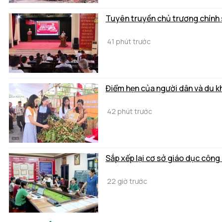
Tuyên truyền chủ trương chính s
41 phút trước
Điểm hẹn của người dân và du k
42 phút trước
Sắp xếp lại cơ sở giáo dục công 
22 giờ trước