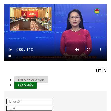
HYTV
Lời bình của bạn
Gửi ý kiến