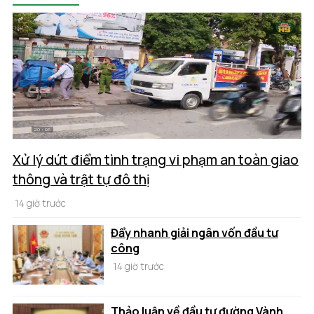
Xử lý dứt điểm tình trạng vi phạm an toàn giao
thông và trật tự đô thị
14 giờ trước
Đẩy nhanh giải ngân vốn đầu tư
công
14 giờ trước
Thảo luận về đầu tư đường Vành