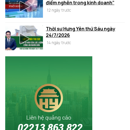
điểm nghẽn trong kinh doanh”
12 ngày trước
Thời sự Hưng Yên thứ Sáu ngày
24/7/2026
14 ngày trước