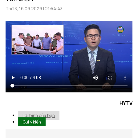
Thứ 3, 16.06.2026 | 21:54:43
HYTV
Lời bình của bạn
Gửi ý kiến