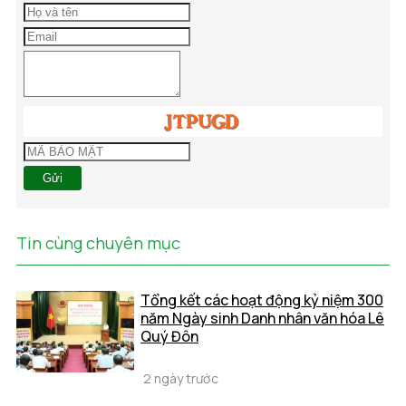
Gửi
Tin cùng chuyên mục
Tổng kết các hoạt động kỷ niệm 300
năm Ngày sinh Danh nhân văn hóa Lê
Quý Đôn
2 ngày trước