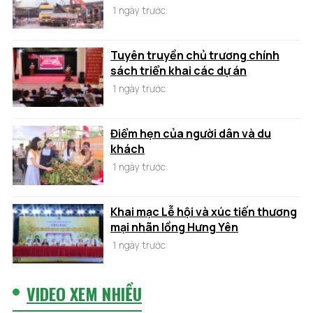
1 ngày trước
Tuyên truyền chủ trương chính
sách triển khai các dự án
1 ngày trước
Điểm hẹn của người dân và du
khách
1 ngày trước
Khai mạc Lễ hội và xúc tiến thương
mại nhãn lồng Hưng Yên
1 ngày trước
VIDEO XEM NHIỀU