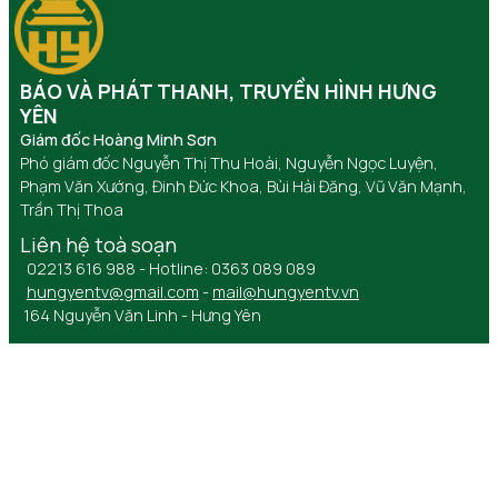
BÁO VÀ PHÁT THANH, TRUYỀN HÌNH HƯNG
YÊN
Giám đốc Hoàng Minh Sơn
Phó giám đốc Nguyễn Thị Thu Hoài, Nguyễn Ngọc Luyện,
Phạm Văn Xướng, Đinh Đức Khoa, Bùi Hải Đăng, Vũ Văn Mạnh,
Trần Thị Thoa
Liên hệ toà soạn
02213 616 988 - Hotline: 0363 089 089
hungyentv@gmail.com
-
mail@hungyentv.vn
164 Nguyễn Văn Linh - Hưng Yên