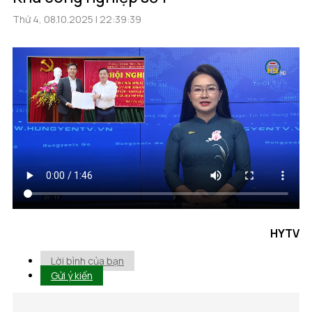
Thứ 4, 08.10.2025 | 22:39:39
HYTV
Lời bình của bạn
Gửi ý kiến