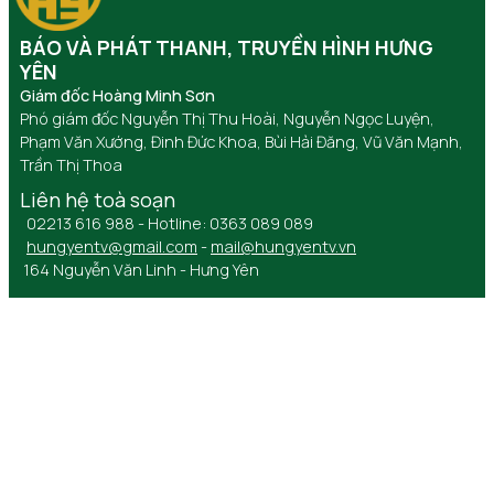
BÁO VÀ PHÁT THANH, TRUYỀN HÌNH HƯNG
YÊN
Giám đốc Hoàng Minh Sơn
Phó giám đốc Nguyễn Thị Thu Hoài, Nguyễn Ngọc Luyện,
Phạm Văn Xướng, Đinh Đức Khoa, Bùi Hải Đăng, Vũ Văn Mạnh,
Trần Thị Thoa
Liên hệ toà soạn
02213 616 988 - Hotline: 0363 089 089
hungyentv@gmail.com
-
mail@hungyentv.vn
164 Nguyễn Văn Linh - Hưng Yên