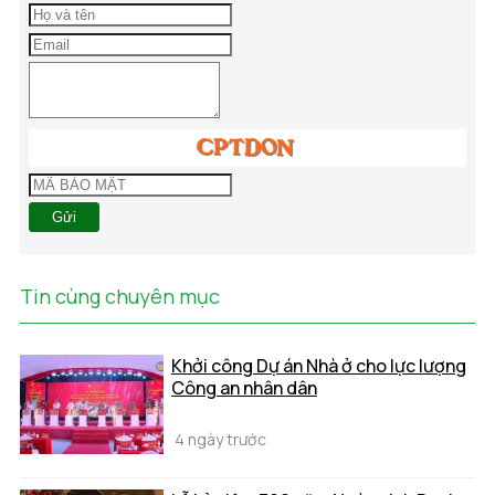
Gửi
Tin cùng chuyên mục
Khởi công Dự án Nhà ở cho lực lượng
Công an nhân dân
4 ngày trước