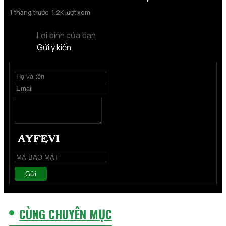
1 tháng trước
1.2K lượt xem
Lời bình của bạn
Gửi ý kiến
Gửi
CÙNG CHUYÊN MỤC