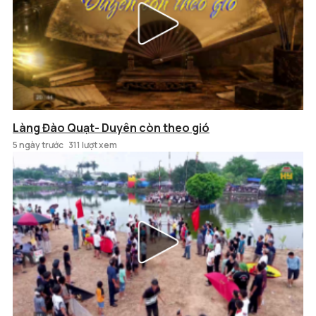
Làng Đào Quạt- Duyên còn theo gió
5 ngày trước
311 lượt xem