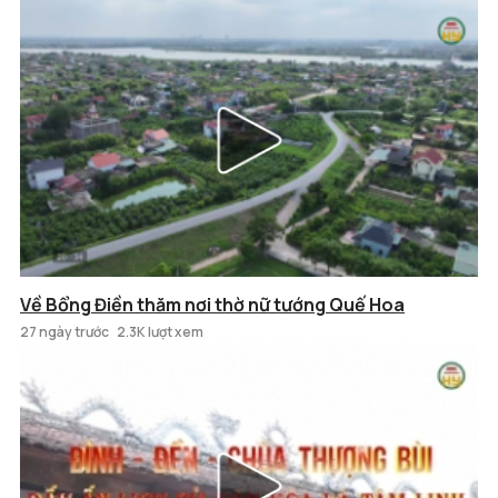
Về Bổng Điền thăm nơi thờ nữ tướng Quế Hoa
27 ngày trước
2.3K lượt xem