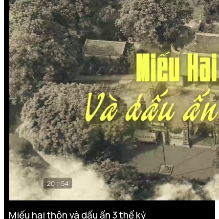
Miếu hai thôn và dấu ấn 3 thế kỷ