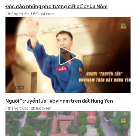
Độc đáo những pho tượng đất cổ chùa Nôm
1 tháng trước
1.6K lượt xem
Người “truyền lửa” Vovinam trên đất Hưng Yên
1 tháng trước
2K lượt xem