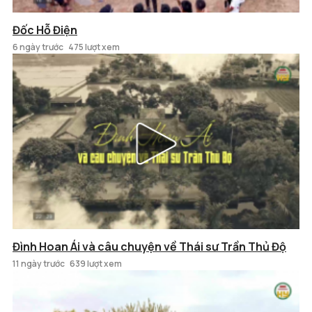
Đốc Hỗ Điện
6 ngày trước
475 lượt xem
Đình Hoan Ái và câu chuyện về Thái sư Trần Thủ Độ
11 ngày trước
639 lượt xem