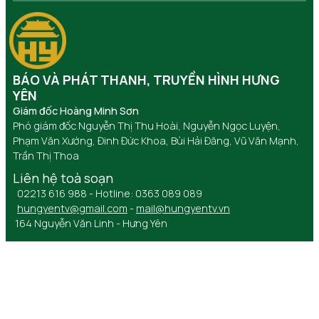
BÁO VÀ PHÁT THANH, TRUYỀN HÌNH HƯNG
YÊN
Giám đốc Hoàng Minh Sơn
Phó giám đốc Nguyễn Thị Thu Hoài, Nguyễn Ngọc Luyện,
Phạm Văn Xướng, Đinh Đức Khoa, Bùi Hải Đăng, Vũ Văn Mạnh,
Trần Thị Thoa
Liên hệ toà soạn
02213 616 988 - Hotline: 0363 089 089
hungyentv@gmail.com
-
mail@hungyentv.vn
164 Nguyễn Văn Linh - Hưng Yên