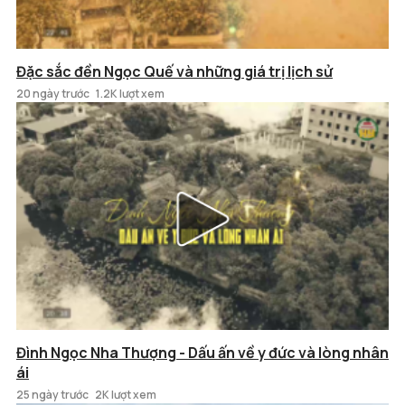
Đặc sắc đền Ngọc Quế và những giá trị lịch sử
20 ngày trước
1.2K lượt xem
Đình Ngọc Nha Thượng - Dấu ấn về y đức và lòng nhân
ái
25 ngày trước
2K lượt xem