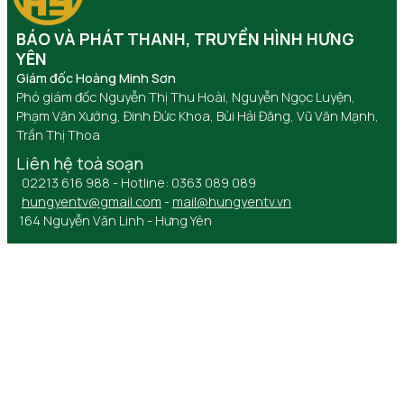
BÁO VÀ PHÁT THANH, TRUYỀN HÌNH HƯNG
YÊN
Giám đốc Hoàng Minh Sơn
Phó giám đốc Nguyễn Thị Thu Hoài, Nguyễn Ngọc Luyện,
Phạm Văn Xướng, Đinh Đức Khoa, Bùi Hải Đăng, Vũ Văn Mạnh,
Trần Thị Thoa
Liên hệ toà soạn
02213 616 988 - Hotline: 0363 089 089
hungyentv@gmail.com
-
mail@hungyentv.vn
164 Nguyễn Văn Linh - Hưng Yên