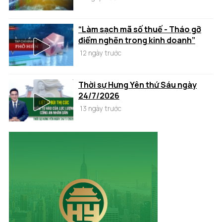
“Làm sạch mã số thuế - Tháo gỡ
điểm nghẽn trong kinh doanh”
12 ngày trước
Thời sự Hưng Yên thứ Sáu ngày
24/7/2026
13 ngày trước