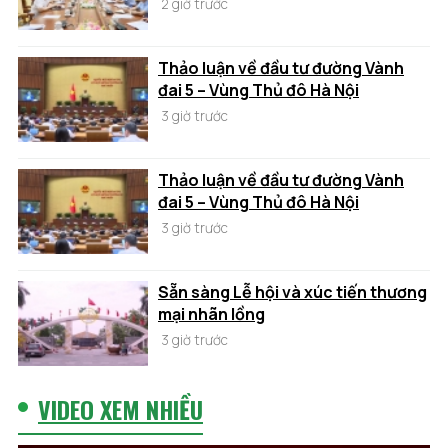
2 giờ trước
Thảo luận về đầu tư đường Vành
đai 5 – Vùng Thủ đô Hà Nội
3 giờ trước
Thảo luận về đầu tư đường Vành
đai 5 – Vùng Thủ đô Hà Nội
3 giờ trước
Sẵn sàng Lễ hội và xúc tiến thương
mại nhãn lồng
3 giờ trước
VIDEO XEM NHIỀU