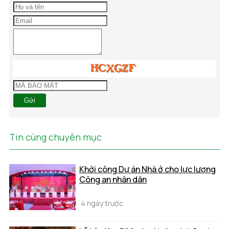
Gửi
Tin cùng chuyên mục
Khởi công Dự án Nhà ở cho lực lượng
Công an nhân dân
4 ngày trước