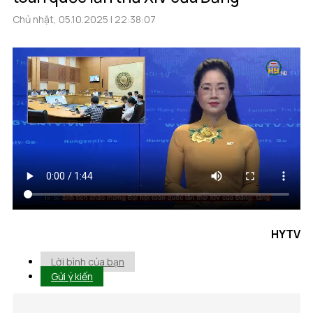
Chủ nhật, 05.10.2025 | 22:38:07
HYTV
Lời bình của bạn
Gửi ý kiến