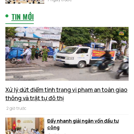
TIN MỚI
Xử lý dứt điểm tình trạng vi phạm an toàn giao
thông và trật tự đô thị
2 giờ trước
Đẩy nhanh giải ngân vốn đầu tư
công