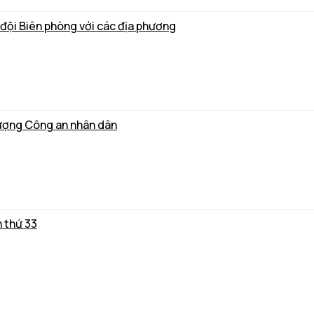
 đội Biên phòng với các địa phương
lượng Công an nhân dân
n thứ 33