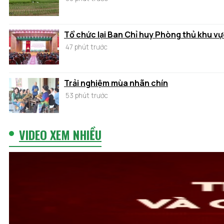
Tổ chức lại Ban Chỉ huy Phòng thủ khu vự
47 phút trước
Trải nghiệm mùa nhãn chín
53 phút trước
VIDEO XEM NHIỀU