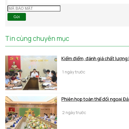
Gửi
Tin cùng chuyên mục
Kiểm điểm, đánh giá chất lượng 
1 ngày trước
Phiên họp toàn thể đối ngoại Đ
2 ngày trước