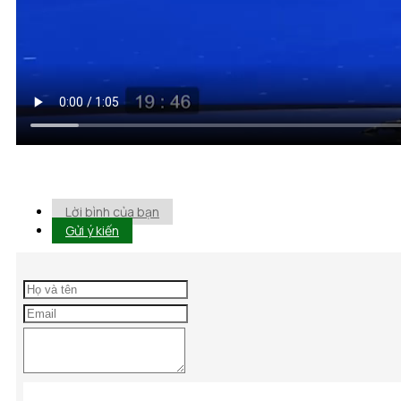
Lời bình của bạn
Gửi ý kiến