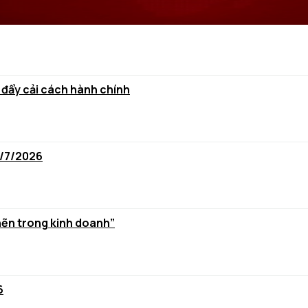
 đẩy cải cách hành chính
6/7/2026
hẽn trong kinh doanh”
6