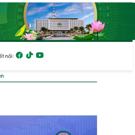
ết nối:
ỉnh
Thứ 6, 07/08/2026 23:55
(GMT+7)