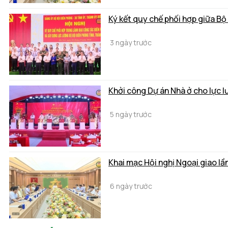
Ký kết quy chế phối hợp giữa Bộ
3 ngày trước
Khởi công Dự án Nhà ở cho lực 
5 ngày trước
Khai mạc Hội nghị Ngoại giao lầ
6 ngày trước