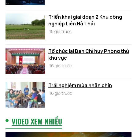
Triển khai giai đoạn 2 Khu công
nghiệp Liên Hà Thái
15 giờ trước
Tổ chức lại Ban Chỉ huy Phòng thủ
khu vực
16 giờ trước
Trải nghiệm mùa nhãn chín
16 giờ trước
VIDEO XEM NHIỀU