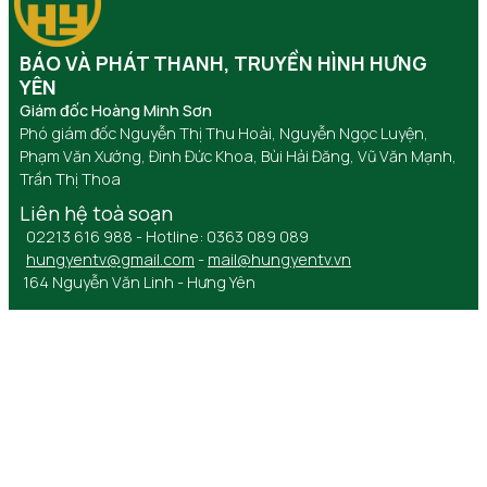
BÁO VÀ PHÁT THANH, TRUYỀN HÌNH HƯNG
YÊN
Giám đốc Hoàng Minh Sơn
Phó giám đốc Nguyễn Thị Thu Hoài, Nguyễn Ngọc Luyện,
Phạm Văn Xướng, Đinh Đức Khoa, Bùi Hải Đăng, Vũ Văn Mạnh,
Trần Thị Thoa
Liên hệ toà soạn
02213 616 988 - Hotline: 0363 089 089
hungyentv@gmail.com
-
mail@hungyentv.vn
164 Nguyễn Văn Linh - Hưng Yên