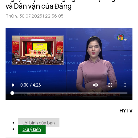
và Dân vận của Đảng
Thứ 4, 30.07.2025 | 22:36:05
HYTV
Lời bình của bạn
Gửi ý kiến