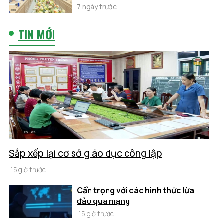
7 ngày trước
TIN MỚI
Sắp xếp lại cơ sở giáo dục công lập
15 giờ trước
Cẩn trọng với các hình thức lừa
đảo qua mạng
15 giờ trước