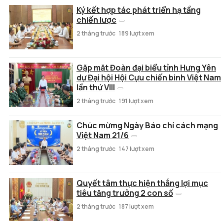
Ký kết hợp tác phát triển hạ tầng
chiến lược
2 tháng trước
189 lượt xem
Gặp mặt Đoàn đại biểu tỉnh Hưng Yên
dự Đại hội Hội Cựu chiến binh Việt Nam
lần thứ VIII
2 tháng trước
191 lượt xem
Chúc mừmg Ngày Báo chí cách mạng
Việt Nam 21/6
2 tháng trước
147 lượt xem
Quyết tâm thực hiện thắng lợi mục
tiêu tăng trưởng 2 con số
2 tháng trước
187 lượt xem