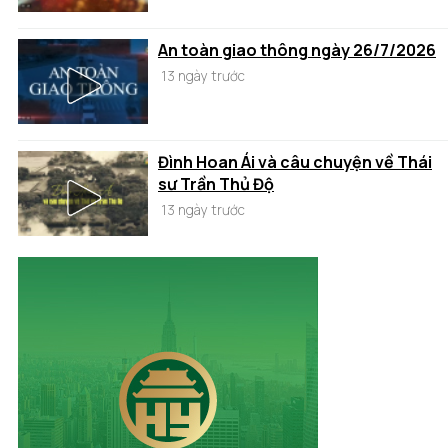
An toàn giao thông ngày 26/7/2026
13 ngày trước
Đình Hoan Ái và câu chuyện về Thái
sư Trần Thủ Độ
13 ngày trước