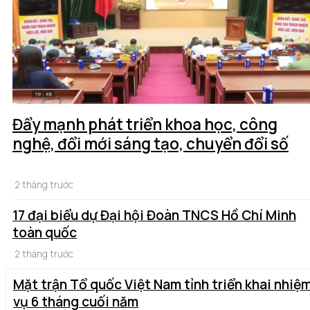
Đẩy mạnh phát triển khoa học, công
nghệ, đổi mới sáng tạo, chuyển đổi số
2 tháng trước
17 đại biểu dự Đại hội Đoàn TNCS Hồ Chí Minh
toàn quốc
2 tháng trước
Mặt trận Tổ quốc Việt Nam tỉnh triển khai nhiệ
vụ 6 tháng cuối năm