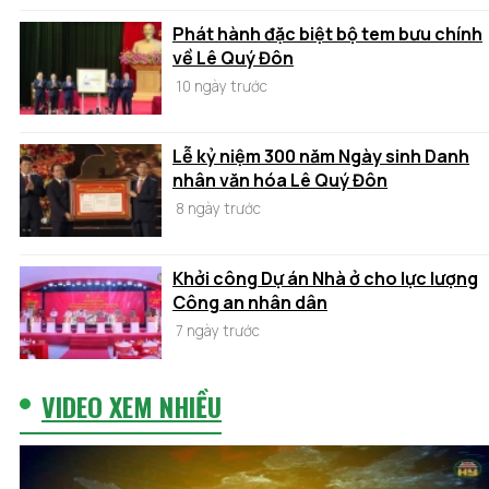
Phát hành đặc biệt bộ tem bưu chính
về Lê Quý Đôn
10 ngày trước
Lễ kỷ niệm 300 năm Ngày sinh Danh
nhân văn hóa Lê Quý Đôn
8 ngày trước
Khởi công Dự án Nhà ở cho lực lượng
Công an nhân dân
7 ngày trước
VIDEO XEM NHIỀU