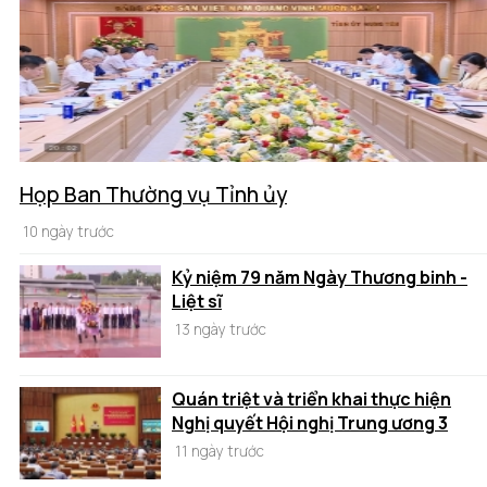
Họp Ban Thường vụ Tỉnh ủy
10 ngày trước
Kỷ niệm 79 năm Ngày Thương binh -
Liệt sĩ
13 ngày trước
Quán triệt và triển khai thực hiện
Nghị quyết Hội nghị Trung ương 3
11 ngày trước