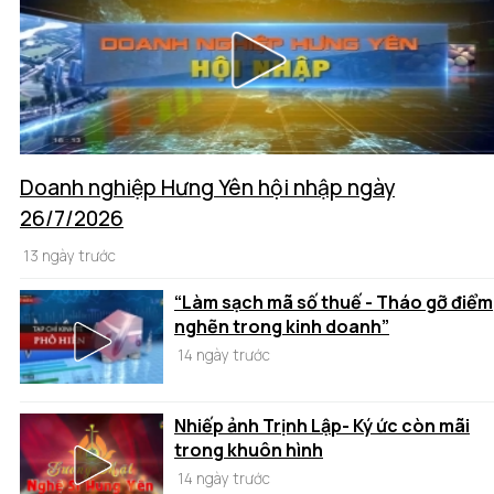
Doanh nghiệp Hưng Yên hội nhập ngày
26/7/2026
13 ngày trước
“Làm sạch mã số thuế - Tháo gỡ điểm
nghẽn trong kinh doanh”
14 ngày trước
Nhiếp ảnh Trịnh Lập- Ký ức còn mãi
trong khuôn hình
14 ngày trước