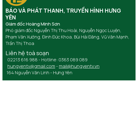
BÁO VÀ PHÁT THANH, TRUYỀN HÌNH HƯNG
YÊN
Giám đốc Hoàng Minh Sơn
Phó giám đốc Nguyễn Thị Thu Hoài, Nguyễn Ngọc Luyện,
Phạm Văn Xướng, Đinh Đức Khoa, Bùi Hải Đăng, Vũ Văn Mạnh,
Trần Thị Thoa
Liên hệ toà soạn
02213 616 988 - Hotline: 0363 089 089
hungyentv@gmail.com
-
mail@hungyentv.vn
164 Nguyễn Văn Linh - Hưng Yên