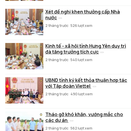
Xét đề nghị khen thưởng cấp Nhà
nước
2 tháng trước
526 lượt xem
Kinh tế - xã hội tỉnh Hưng Yên duy trì
đà tăng trưởng tích cực
2 tháng trước
540 lượt xem
UBND tỉnh ký kết thỏa thuận hợp tác
với Tập đoàn Viettel
2 tháng trước
490 lượt xem
Tháo gỡ khó khăn, vướng mắc cho
các dự án
2 tháng trước
562 lượt xem