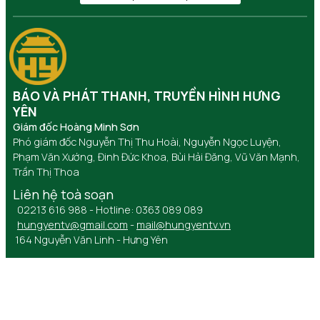
BÁO VÀ PHÁT THANH, TRUYỀN HÌNH HƯNG
YÊN
Giám đốc Hoàng Minh Sơn
Phó giám đốc Nguyễn Thị Thu Hoài, Nguyễn Ngọc Luyện,
Phạm Văn Xướng, Đinh Đức Khoa, Bùi Hải Đăng, Vũ Văn Mạnh,
Trần Thị Thoa
Liên hệ toà soạn
02213 616 988 - Hotline: 0363 089 089
hungyentv@gmail.com
-
mail@hungyentv.vn
164 Nguyễn Văn Linh - Hưng Yên