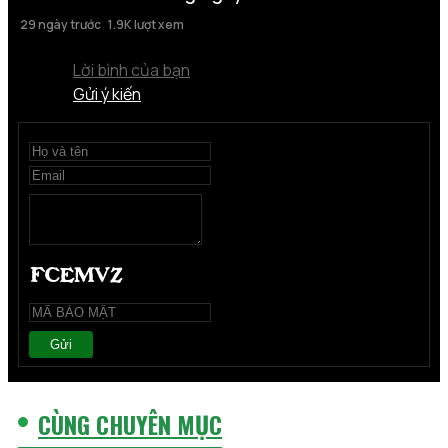
29 ngày trước
1.9K lượt xem
Lời bình của bạn
Gửi ý kiến
Gửi
CÙNG CHUYÊN MỤC