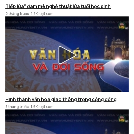
Tiếp lửa” đam mê nghệ thuật lứa tuổi học sinh
2 tháng trước
1.3K lượt xem
Hình thành văn hoá giao thông trọng cộng đồng
3 tháng trước
1.9K lượt xem