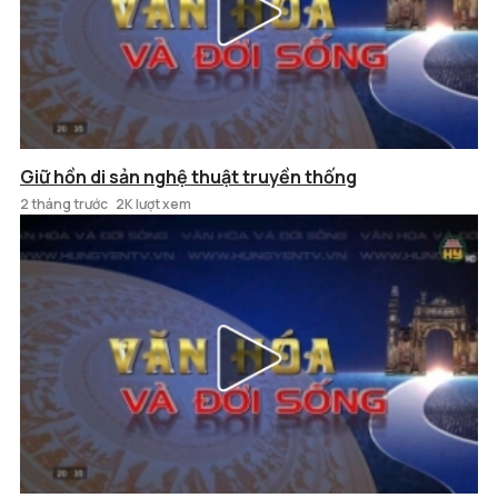
Giữ hồn di sản nghệ thuật truyền thống
2 tháng trước
2K lượt xem