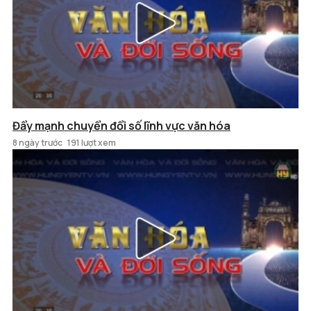
Đẩy mạnh chuyển đổi số lĩnh vực văn hóa
8 ngày trước
191 lượt xem