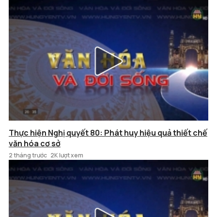
Thực hiện Nghị quyết 80: Phát huy hiệu quả thiết chế
văn hóa cơ sở
2 tháng trước
2K lượt xem