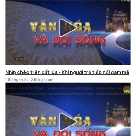
Nhịp chèo trên đất lúa - Khi người trẻ tiếp nối đam mê
1 tháng trước
2.1K lượt xem