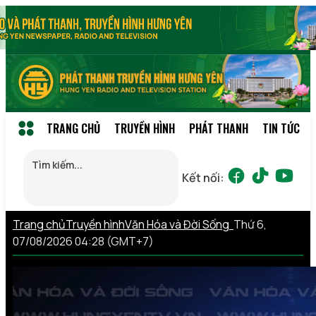
TRANG CHỦ
TRUYỀN HÌNH
PHÁT THANH
TIN TỨC
Kết nối:
Trang chủ
Truyền hình
Văn Hóa và Đời Sống
Thứ 6,
07/08/2026 04:28 (GMT+7)