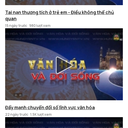
Tai nạn thương tích ở trẻ em - Điều không thể chủ
quan
15 ngày trước
980 lượt xem
Đẩy mạnh chuyển đổi số lĩnh vực văn hóa
22 ngày trước
1.5K lượt xem