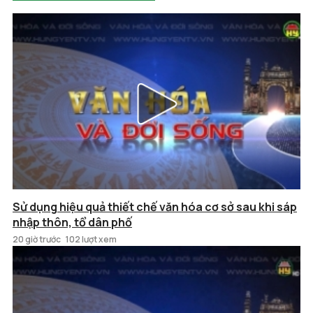
Sử dụng hiệu quả thiết chế văn hóa cơ sở sau khi sáp
nhập thôn, tổ dân phố
20 giờ trước
102 lượt xem