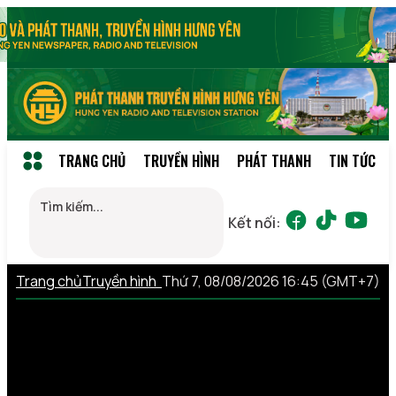
TRANG CHỦ
TRUYỀN HÌNH
PHÁT THANH
TIN TỨC
Kết nối:
Trang chủ
Truyền hình
Thứ 7, 08/08/2026 16:45 (GMT+7)