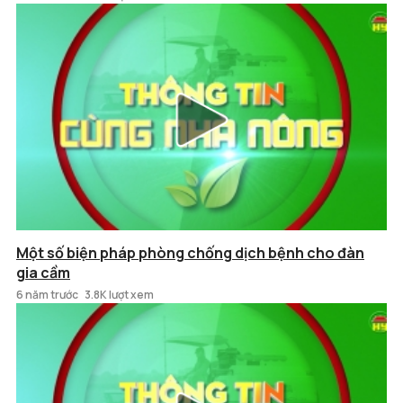
Một số biện pháp phòng chống dịch bệnh cho đàn
gia cầm
6 năm trước
3.8K lượt xem