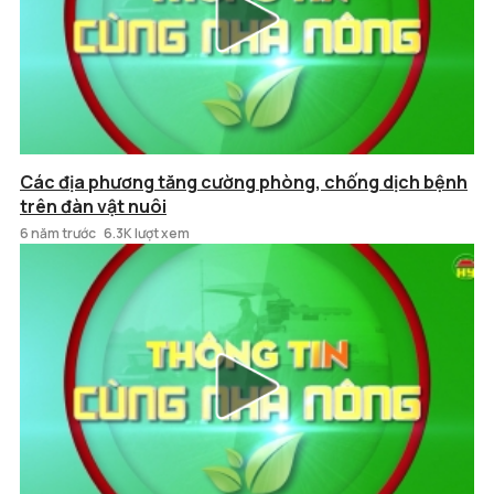
Các địa phương tăng cường phòng, chống dịch bệnh
trên đàn vật nuôi
6 năm trước
6.3K lượt xem