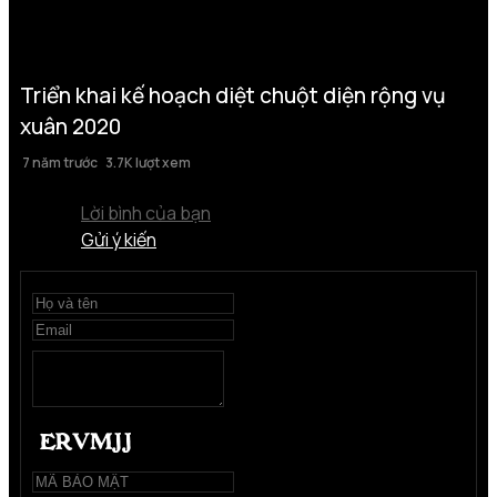
Triển khai kế hoạch diệt chuột diện rộng vụ
xuân 2020
7 năm trước
3.7K lượt xem
Lời bình của bạn
Gửi ý kiến