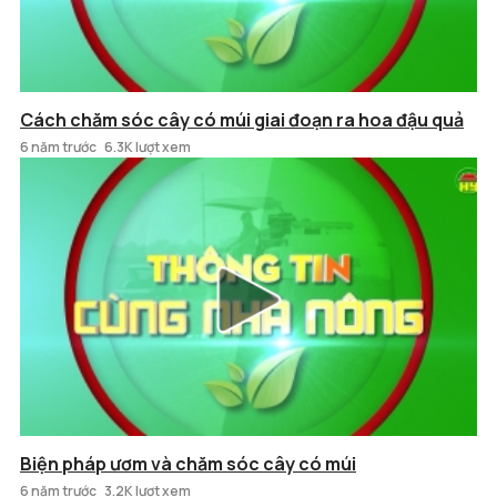
Cách chăm sóc cây có múi giai đoạn ra hoa đậu quả
6 năm trước
6.3K lượt xem
Biện pháp ươm và chăm sóc cây có múi
6 năm trước
3.2K lượt xem