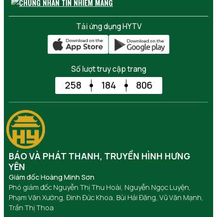
Tải ứng dụng HYTV
Số lượt truy cập trang
258
184
806
BÁO VÀ PHÁT THANH, TRUYỀN HÌNH HƯNG
YÊN
Giám đốc Hoàng Minh Sơn
Phó giám đốc Nguyễn Thị Thu Hoài, Nguyễn Ngọc Luyện,
Phạm Văn Xướng, Đinh Đức Khoa, Bùi Hải Đăng, Vũ Văn Mạnh,
Trần Thị Thoa