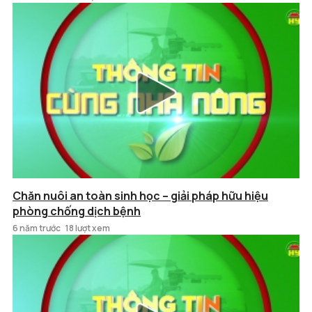
Chăn nuôi an toàn sinh học – giải pháp hữu hiệu
phòng chống dịch bệnh
6 năm trước
18 lượt xem