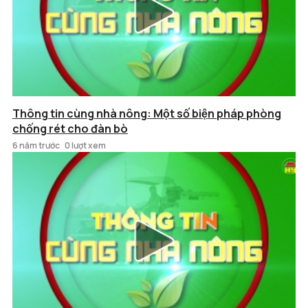
Thông tin cùng nhà nông: Một số biện pháp phòng
chống rét cho đàn bò
6 năm trước
0 lượt xem