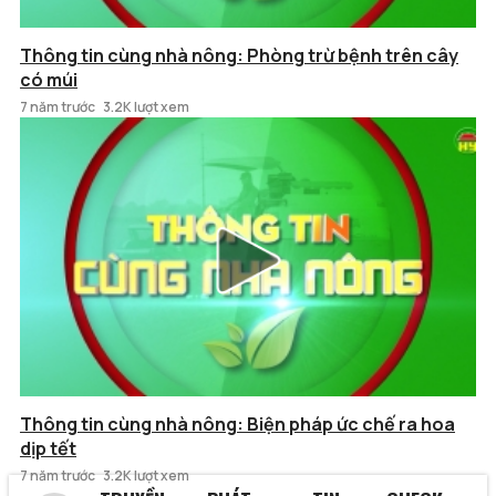
Thông tin cùng nhà nông: Phòng trừ bệnh trên cây
có múi
7 năm trước
3.2K lượt xem
Thông tin cùng nhà nông: Biện pháp ức chế ra hoa
dịp tết
7 năm trước
3.2K lượt xem