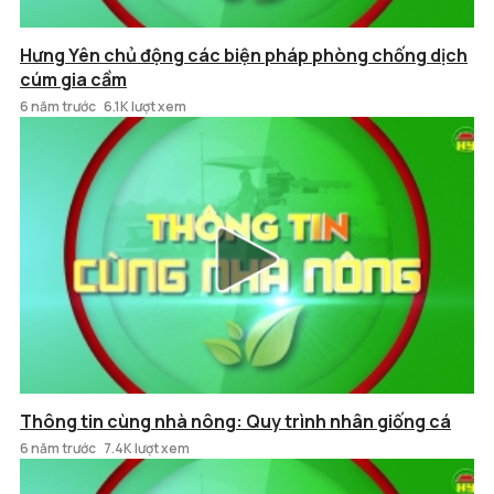
Hưng Yên chủ động các biện pháp phòng chống dịch
cúm gia cầm
6 năm trước
6.1K lượt xem
Thông tin cùng nhà nông: Quy trình nhân giống cá
6 năm trước
7.4K lượt xem