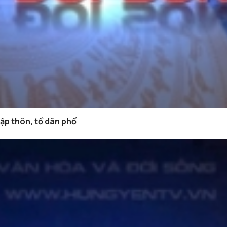
hập thôn, tổ dân phố