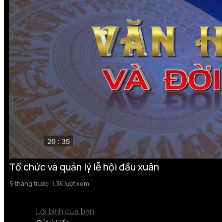
Tổ chức và quản lý lễ hội đầu xuân
5 tháng trước
1.3K lượt xem
Lời bình của bạn