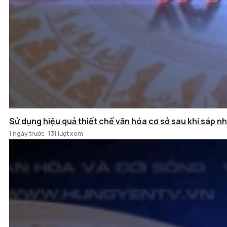
Sử dụng hiệu quả thiết chế văn hóa cơ sở sau khi sáp n
1 ngày trước
131 lượt xem