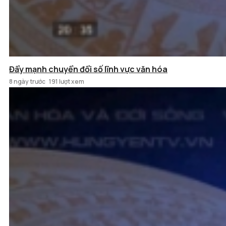
Đẩy mạnh chuyển đổi số lĩnh vực văn hóa
8 ngày trước
191 lượt xem