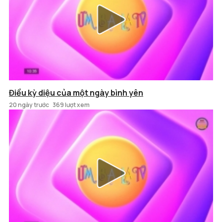
Điều kỳ diệu của một ngày bình yên
20 ngày trước
369 lượt xem