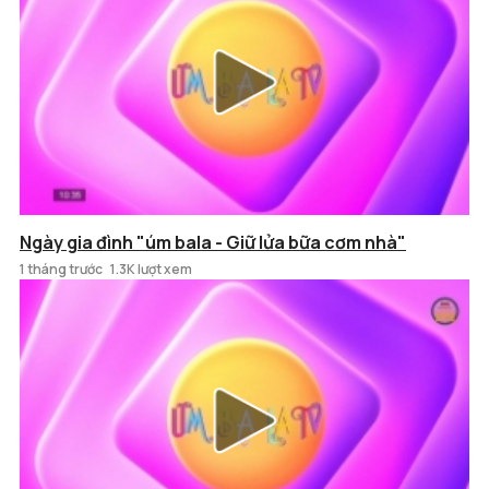
Ngày gia đình "úm bala - Giữ lửa bữa cơm nhà"
1 tháng trước
1.3K lượt xem