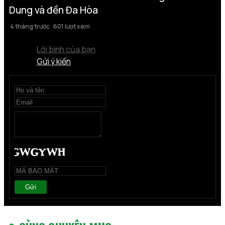
Dung và đền Đa Hòa
4 tháng trước
601 lượt xem
Lời bình của bạn
Gửi ý kiến
Gửi