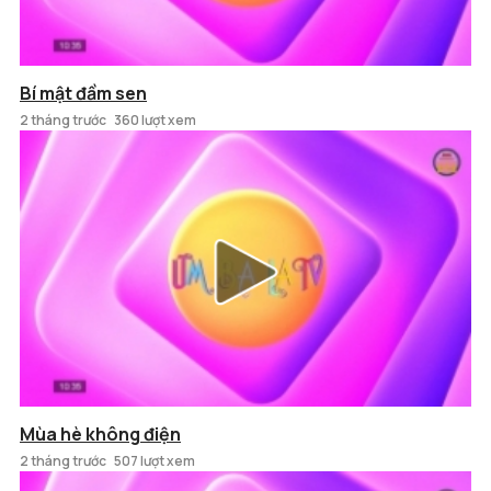
Bí mật đầm sen
2 tháng trước
360 lượt xem
Mùa hè không điện
2 tháng trước
507 lượt xem