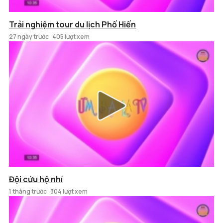
Trải nghiệm tour du lịch Phố Hiến
27 ngày trước
405 lượt xem
Đội cứu hộ nhí
1 tháng trước
304 lượt xem