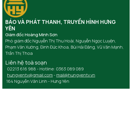
BÁO VÀ PHÁT THANH, TRUYỀN HÌNH HƯNG
YÊN
Giám đốc Hoàng Minh Sơn
Phó giám đốc Nguyễn Thị Thu Hoài, Nguyễn Ngọc Luyện,
Phạm Văn Xướng, Đinh Đức Khoa, Bùi Hải Đăng, Vũ Văn Mạnh,
Trần Thị Thoa
Liên hệ toà soạn
02213 616 988 - Hotline: 0363 089 089
hungyentv@gmail.com
-
mail@hungyentv.vn
164 Nguyễn Văn Linh - Hưng Yên