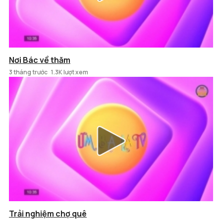
Nơi Bác về thăm
3 tháng trước
1.3K lượt xem
Trải nghiệm chợ quê