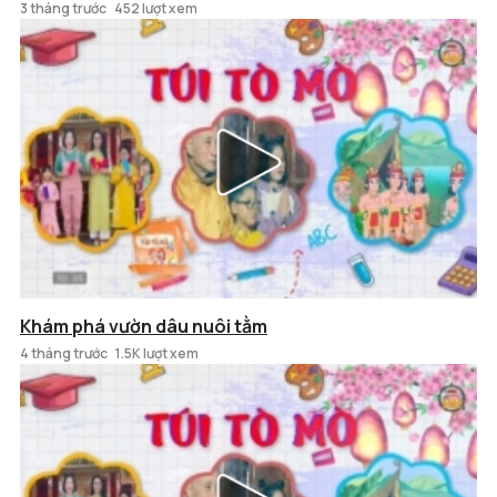
3 tháng trước
452 lượt xem
Khám phá vườn dâu nuôi tằm
4 tháng trước
1.5K lượt xem