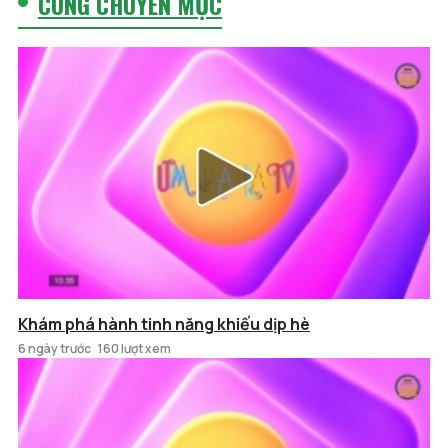
CÙNG CHUYÊN MỤC
Khám phá hành tinh năng khiếu dịp hè
6 ngày trước
160 lượt xem