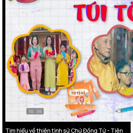
Tìm hiểu về thiên tình sử Chử Đồng Tử - Tiên