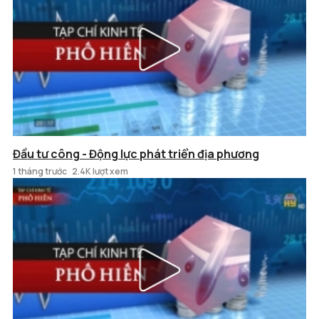
Đầu tư công - Động lực phát triển địa phương
1 tháng trước
2.4K lượt xem