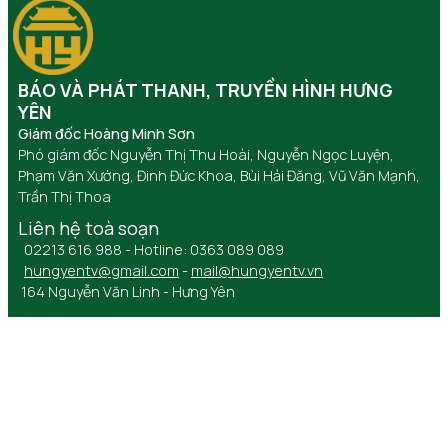
BÁO VÀ PHÁT THANH, TRUYỀN HÌNH HƯNG
YÊN
Giám đốc Hoàng Minh Sơn
Phó giám đốc Nguyễn Thị Thu Hoài, Nguyễn Ngọc Luyện,
Phạm Văn Xướng, Đinh Đức Khoa, Bùi Hải Đăng, Vũ Văn Mạnh,
Trần Thị Thoa
Liên hệ toà soạn
02213 616 988 - Hotline: 0363 089 089
hungyentv@gmail.com
-
mail@hungyentv.vn
164 Nguyễn Văn Linh - Hưng Yên