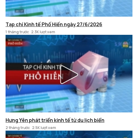
Tạp chí Kinh tế Phố Hiến ngày 27/6/2026
1 tháng trước
2.3K lượt xem
Hưng Yên phát triển kinh tế từ du lịch biển
2 tháng trước
2.5K lượt xem