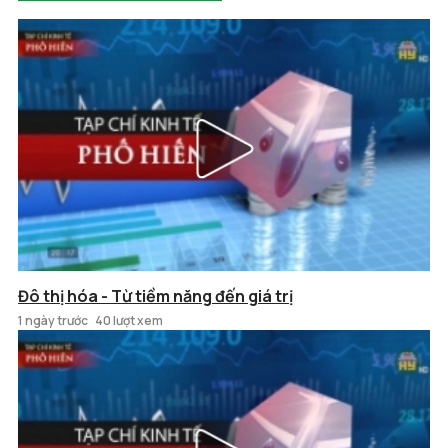
Đô thị hóa - Từ tiềm năng đến giá trị
1 ngày trước
40 lượt xem