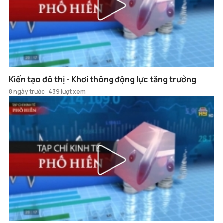
Kiến tạo đô thị - Khơi thông động lực tăng trưởng
8 ngày trước
439 lượt xem