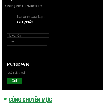
3 tháng trước
1.7K lượt xem
Lời bình của bạn
Gửi ý kiến
Gửi
CÙNG CHUYÊN MỤC