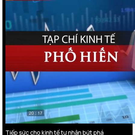
Tiếp sức cho kinh tế tư nhân bứt phá