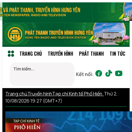
TRANG CHỦ
TRUYỀN HÌNH
PHÁT THANH
TIN TỨC
Kết nối:
Trang chủ
Truyền hình
Tạp chí Kinh tế Phố Hiến
Thứ 2,
10/08/2026 19:27 (GMT+7)