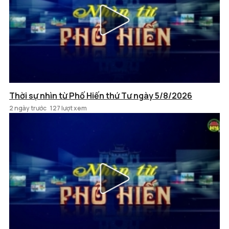
Thời sự nhìn từ Phố Hiến thứ Tư ngày 5/8/2026
2 ngày trước
127 lượt xem