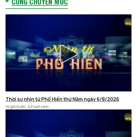
CÙNG CHUYÊN MỤC
Thời sự nhìn từ Phố Hiến thứ Năm ngày 6/8/2026
10 giờ trước
62 lượt xem