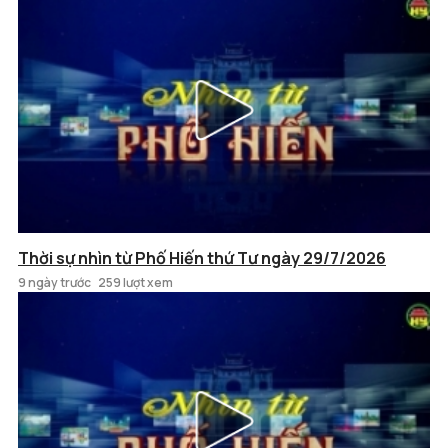
Thời sự nhìn từ Phố Hiến thứ Tư ngày 29/7/2026
9 ngày trước
259 lượt xem