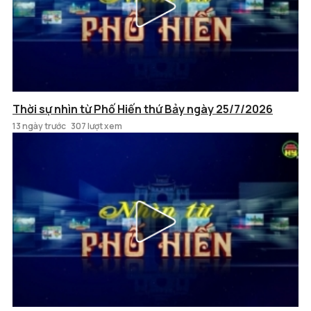
Thời sự nhìn từ Phố Hiến thứ Bảy ngày 25/7/2026
13 ngày trước
307 lượt xem