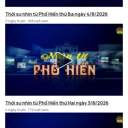
Thời sự nhìn từ Phố Hiến thứ Ba ngày 4/8/2026
3 ngày trước
168 lượt xem
Thời sự nhìn từ Phố Hiến thứ Hai ngày 3/8/2026
4 ngày trước
172 lượt xem