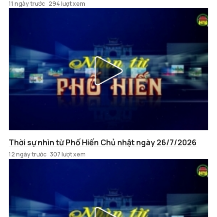
11 ngày trước
294 lượt xem
Thời sự nhìn từ Phố Hiến Chủ nhật ngày 26/7/2026
12 ngày trước
307 lượt xem