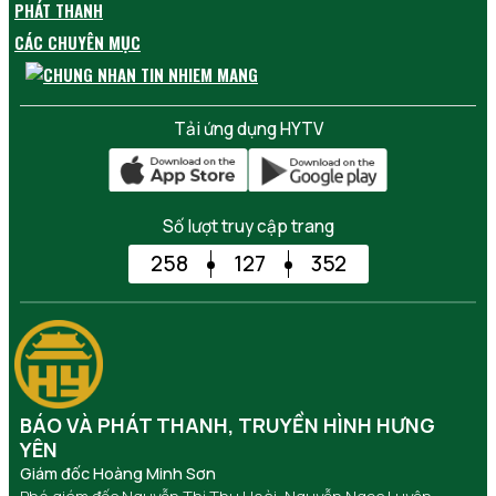
PHÁT THANH
CÁC CHUYÊN MỤC
Tải ứng dụng HYTV
Số lượt truy cập trang
258
127
352
BÁO VÀ PHÁT THANH, TRUYỀN HÌNH HƯNG
YÊN
Giám đốc Hoàng Minh Sơn