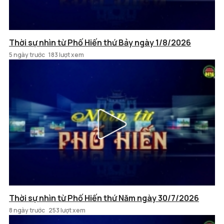
Thời sự nhìn từ Phố Hiến thứ Bảy ngày 1/8/2026
5 ngày trước
183 lượt xem
Thời sự nhìn từ Phố Hiến thứ Năm ngày 30/7/2026
8 ngày trước
253 lượt xem