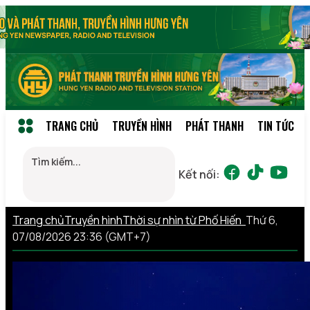
TRANG CHỦ
TRUYỀN HÌNH
PHÁT THANH
TIN TỨC
Kết nối:
Trang chủ
Truyền hình
Thời sự nhìn từ Phố Hiến
Thứ 6,
07/08/2026 23:36 (GMT+7)