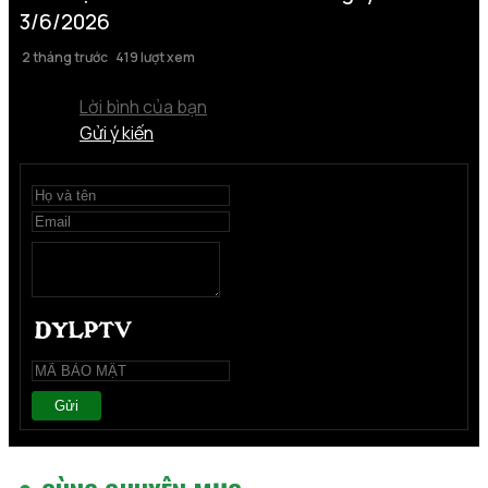
3/6/2026
2 tháng trước
419 lượt xem
Lời bình của bạn
Gửi ý kiến
Gửi