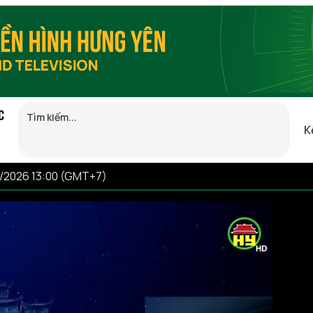
C
K
8/2026 13:00 (GMT+7)