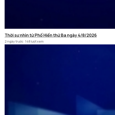
Thời sự nhìn từ Phố Hiến thứ Ba ngày 4/8/2026
2 ngày trước
148 lượt xem