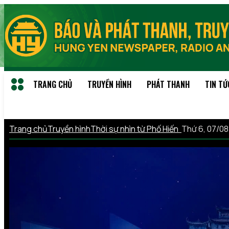
TRANG CHỦ
TRUYỀN HÌNH
PHÁT THANH
TIN TỨ
Trang chủ
Truyền hình
Thời sự nhìn từ Phố Hiến
Thứ 6, 07/0