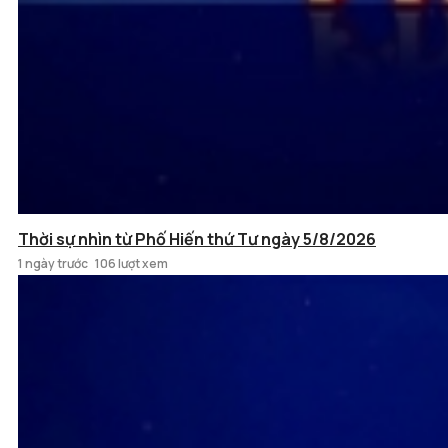
Thời sự nhìn từ Phố Hiến thứ Tư ngày 5/8/2026
1 ngày trước
106 lượt xem