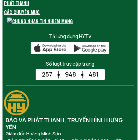
PHÁT THANH
CÁC CHUYÊN MỤC
Tải ứng dụng HYTV
Số lượt truy cập trang
257
948
481
BÁO VÀ PHÁT THANH, TRUYỀN HÌNH HƯNG
YÊN
Giám đốc Hoàng Minh Sơn