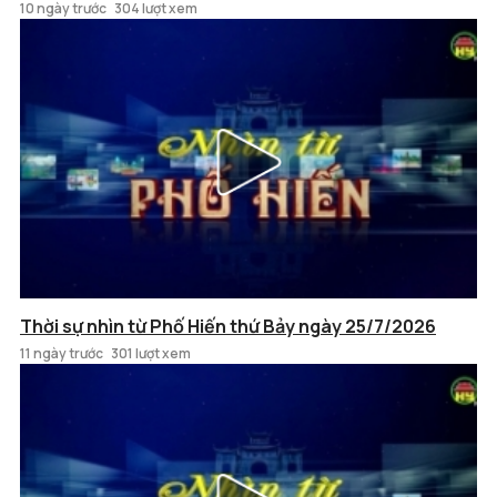
10 ngày trước
304 lượt xem
Thời sự nhìn từ Phố Hiến thứ Bảy ngày 25/7/2026
11 ngày trước
301 lượt xem