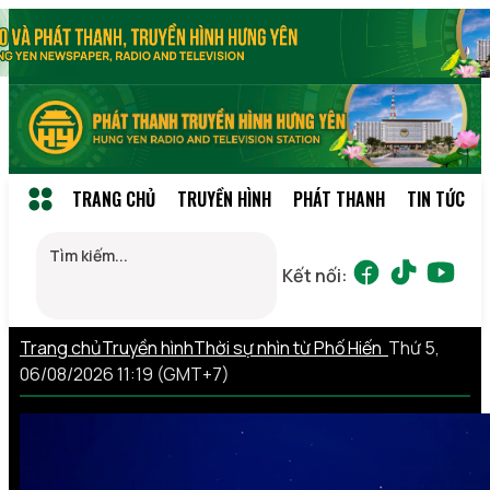
TRANG CHỦ
TRUYỀN HÌNH
PHÁT THANH
TIN TỨC
Kết nối:
Trang chủ
Truyền hình
Thời sự nhìn từ Phố Hiến
Thứ 5,
06/08/2026 11:19 (GMT+7)