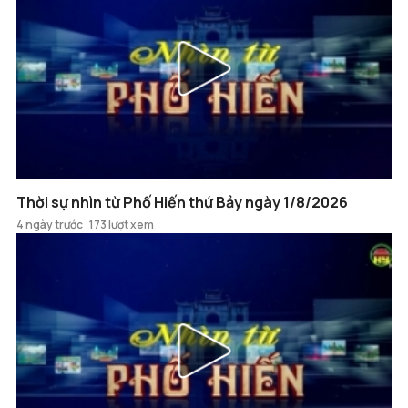
Thời sự nhìn từ Phố Hiến thứ Bảy ngày 1/8/2026
4 ngày trước
173 lượt xem