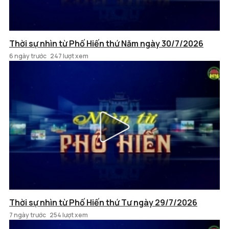
Thời sự nhìn từ Phố Hiến thứ Năm ngày 30/7/2026
6 ngày trước
247 lượt xem
Thời sự nhìn từ Phố Hiến thứ Tư ngày 29/7/2026
7 ngày trước
254 lượt xem