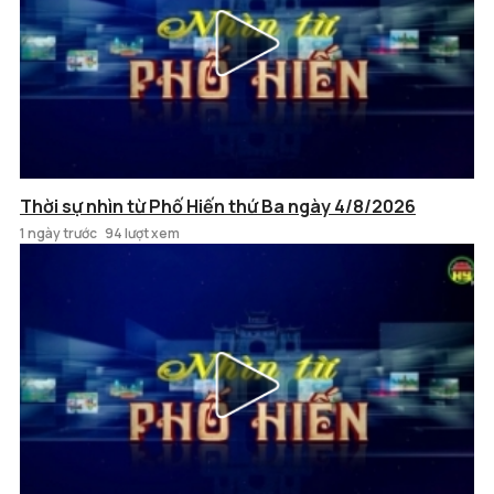
Thời sự nhìn từ Phố Hiến thứ Ba ngày 4/8/2026
1 ngày trước
94 lượt xem