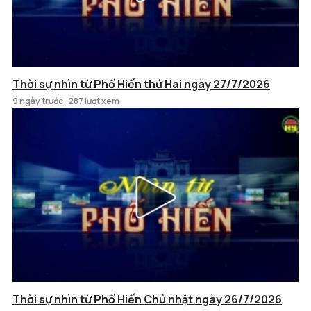
Thời sự nhìn từ Phố Hiến thứ Hai ngày 27/7/2026
9 ngày trước
287 lượt xem
Thời sự nhìn từ Phố Hiến Chủ nhật ngày 26/7/2026