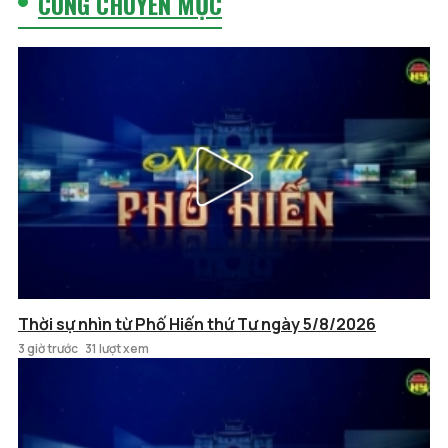
CÙNG CHUYÊN MỤC
Thời sự nhìn từ Phố Hiến thứ Tư ngày 5/8/2026
3 giờ trước
31 lượt xem