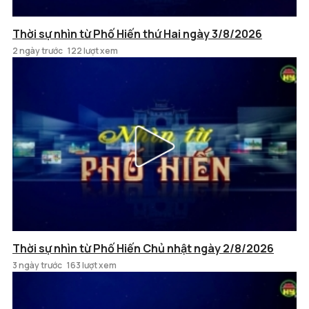
Thời sự nhìn từ Phố Hiến thứ Hai ngày 3/8/2026
2 ngày trước
122 lượt xem
Thời sự nhìn từ Phố Hiến Chủ nhật ngày 2/8/2026
3 ngày trước
163 lượt xem