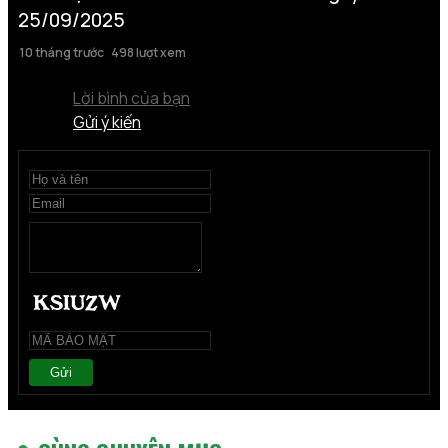
25/09/2025
10 tháng trước
498 lượt xem
Lời bình của bạn
Gửi ý kiến
Gửi