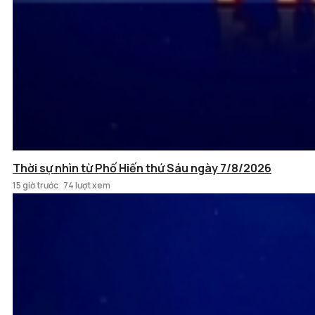
Thời sự nhìn từ Phố Hiến thứ Sáu ngày 7/8/2026
15 giờ trước
74 lượt xem