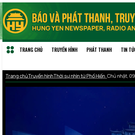
TRANG CHỦ
TRUYỀN HÌNH
PHÁT THANH
TIN TỨ
Trang chủ
Truyền hình
Thời sự nhìn từ Phố Hiến
Chủ nhật, 0