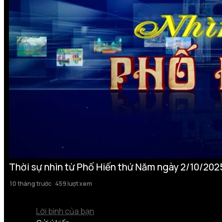
Thời sự nhìn từ Phố Hiến thứ Năm ngày 2/10/202
10 tháng trước
459 lượt xem
Lời bình của bạn