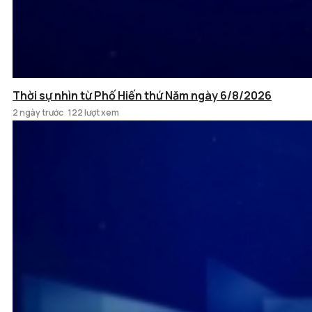
Thời sự nhìn từ Phố Hiến thứ Năm ngày 6/8/2026
2 ngày trước
122 lượt xem