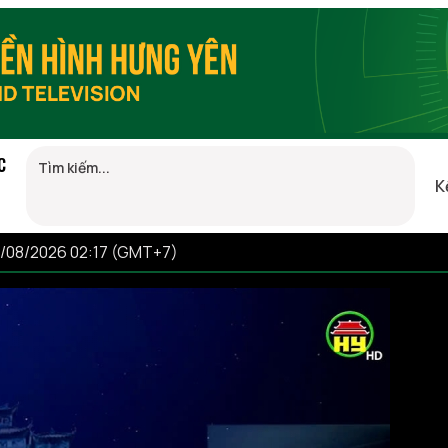
C
K
9/08/2026 02:17 (GMT+7)