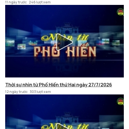
11 ngày trước
246 lượt xem
Thời sự nhìn từ Phố Hiến thứ Hai ngày 27/7/2026
12 ngày trước
303 lượt xem