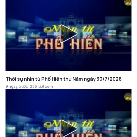
Thời sự nhìn từ Phố Hiến thứ Năm ngày 30/7/2026
9 ngày trước
256 lượt xem