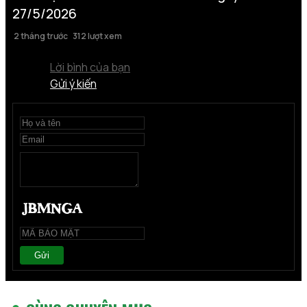
27/5/2026
2 tháng trước
312 lượt xem
Lời bình của bạn
Gửi ý kiến
Gửi