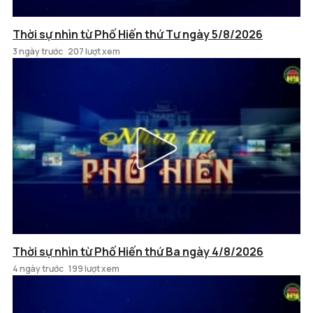
Thời sự nhìn từ Phố Hiến thứ Tư ngày 5/8/2026
3 ngày trước
207 lượt xem
Thời sự nhìn từ Phố Hiến thứ Ba ngày 4/8/2026
4 ngày trước
199 lượt xem