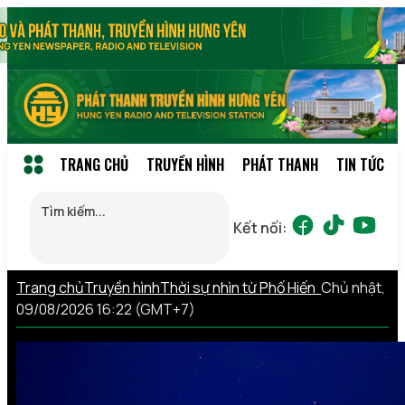
TRANG CHỦ
TRUYỀN HÌNH
PHÁT THANH
TIN TỨC
Kết nối:
Trang chủ
Truyền hình
Thời sự nhìn từ Phố Hiến
Chủ nhật,
09/08/2026 16:22 (GMT+7)