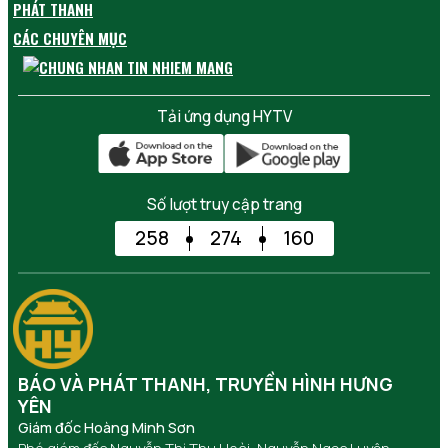
PHÁT THANH
CÁC CHUYÊN MỤC
Tải ứng dụng HYTV
Số lượt truy cập trang
258
274
160
BÁO VÀ PHÁT THANH, TRUYỀN HÌNH HƯNG
YÊN
Giám đốc Hoàng Minh Sơn