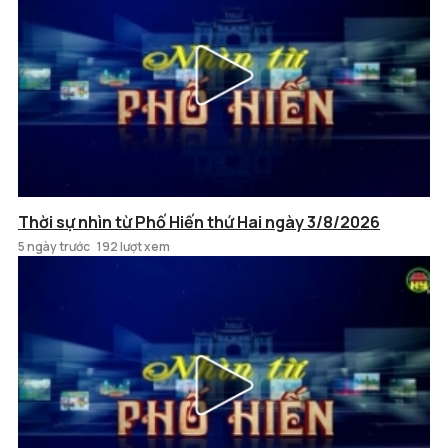
Thời sự nhìn từ Phố Hiến thứ Hai ngày 3/8/2026
5 ngày trước
192 lượt xem