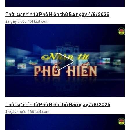
Thời sự nhìn từ Phố Hiến thứ Ba ngày 4/8/2026
2 ngày trước
151 lượt xem
Thời sự nhìn từ Phố Hiến thứ Hai ngày 3/8/2026
3 ngày trước
169 lượt xem