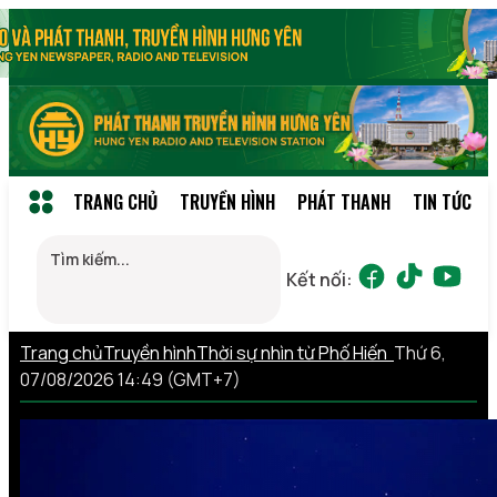
TRANG CHỦ
TRUYỀN HÌNH
PHÁT THANH
TIN TỨC
Kết nối:
Trang chủ
Truyền hình
Thời sự nhìn từ Phố Hiến
Thứ 6,
07/08/2026 14:49 (GMT+7)