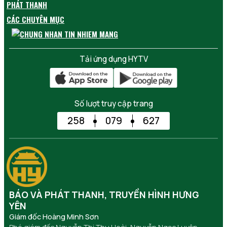
PHÁT THANH
CÁC CHUYÊN MỤC
Tải ứng dụng HYTV
Số lượt truy cập trang
258
079
627
BÁO VÀ PHÁT THANH, TRUYỀN HÌNH HƯNG
YÊN
Giám đốc Hoàng Minh Sơn