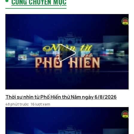
CÙNG CHUYÊN MỤC
Thời sự nhìn từ Phố Hiến thứ Năm ngày 6/8/2026
48 phút trước
16 lượt xem