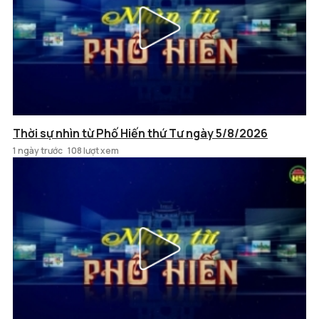
Thời sự nhìn từ Phố Hiến thứ Tư ngày 5/8/2026
1 ngày trước
108 lượt xem