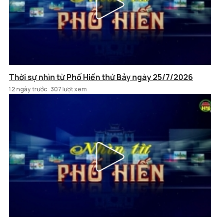
Thời sự nhìn từ Phố Hiến thứ Bảy ngày 25/7/2026
12 ngày trước
307 lượt xem