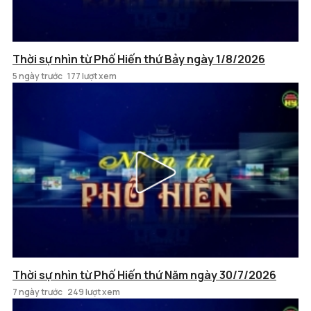
Thời sự nhìn từ Phố Hiến thứ Bảy ngày 1/8/2026
5 ngày trước
177 lượt xem
Thời sự nhìn từ Phố Hiến thứ Năm ngày 30/7/2026
7 ngày trước
249 lượt xem