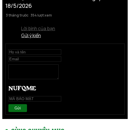
18/5/2026
3 tháng trước
354 lượt xem
Lời bình của bạn
Gửi ý kiến
Gửi