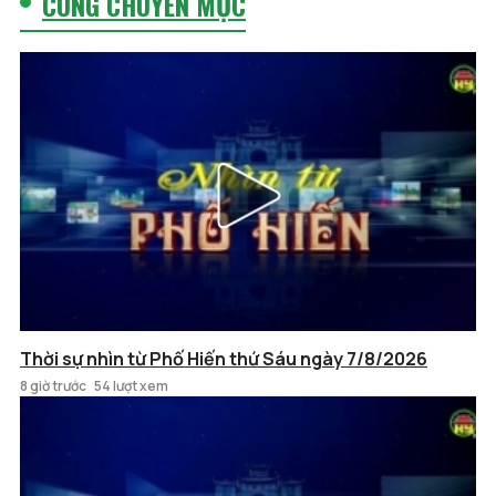
CÙNG CHUYÊN MỤC
Thời sự nhìn từ Phố Hiến thứ Sáu ngày 7/8/2026
8 giờ trước
54 lượt xem