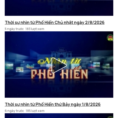
Thời sự nhìn từ Phố Hiến Chủ nhật ngày 2/8/2026
5 ngày trước
183 lượt xem
Thời sự nhìn từ Phố Hiến thứ Bảy ngày 1/8/2026
6 ngày trước
185 lượt xem