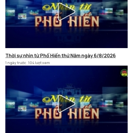
Thời sự nhìn từ Phố Hiến thứ Năm ngày 6/8/2026
1 ngày trước
104 lượt xem