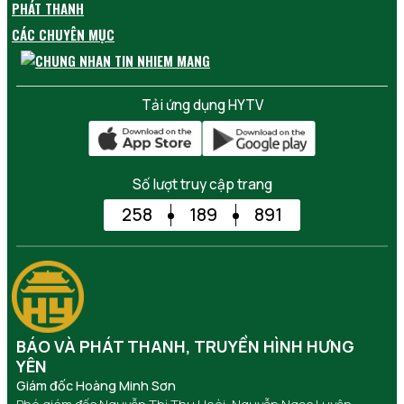
PHÁT THANH
CÁC CHUYÊN MỤC
Tải ứng dụng HYTV
Số lượt truy cập trang
258
189
891
BÁO VÀ PHÁT THANH, TRUYỀN HÌNH HƯNG
YÊN
Giám đốc Hoàng Minh Sơn