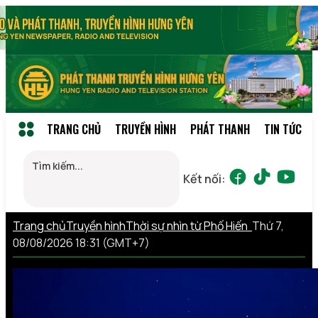
TRANG CHỦ
TRUYỀN HÌNH
PHÁT THANH
TIN TỨC
Kết nối:
Trang chủ
Truyền hình
Thời sự nhìn từ Phố Hiến
Thứ 7,
08/08/2026 18:31 (GMT+7)