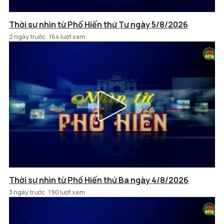
Thời sự nhìn từ Phố Hiến thứ Tư ngày 5/8/2026
2 ngày trước
164 lượt xem
Thời sự nhìn từ Phố Hiến thứ Ba ngày 4/8/2026
3 ngày trước
190 lượt xem