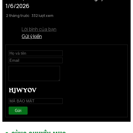
1/6/2026
2 tháng trước
332 lượt xem
Lời bình của bạn
Gửi ý kiến
Gửi