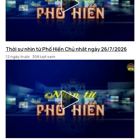
Thời sự nhìn từ Phố Hiến Chủ nhật ngày 26/7/2026
12 ngày trước
308 lượt xem