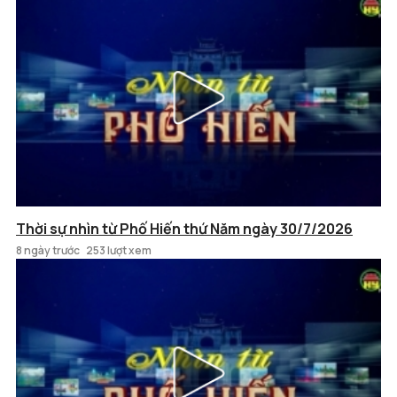
Thời sự nhìn từ Phố Hiến thứ Năm ngày 30/7/2026
8 ngày trước
253 lượt xem