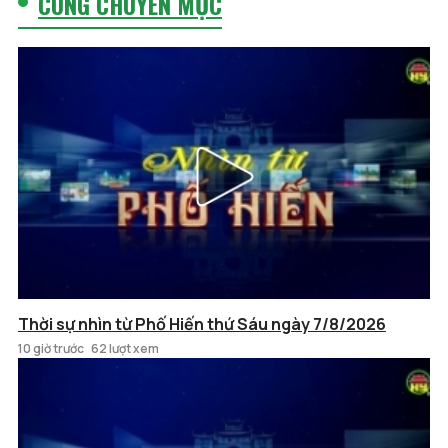
CÙNG CHUYÊN MỤC
Thời sự nhìn từ Phố Hiến thứ Sáu ngày 7/8/2026
10 giờ trước
62 lượt xem