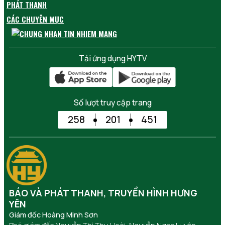
PHÁT THANH
CÁC CHUYÊN MỤC
Tải ứng dụng HYTV
Số lượt truy cập trang
258
201
451
BÁO VÀ PHÁT THANH, TRUYỀN HÌNH HƯNG
YÊN
Giám đốc Hoàng Minh Sơn