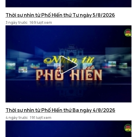
Thời sự nhìn từ Phố Hiến thứ Tư ngày 5/8/2026
3 ngày trước
169 lượt xem
Thời sự nhìn từ Phố Hiến thứ Ba ngày 4/8/2026
4 ngày trước
191 lượt xem