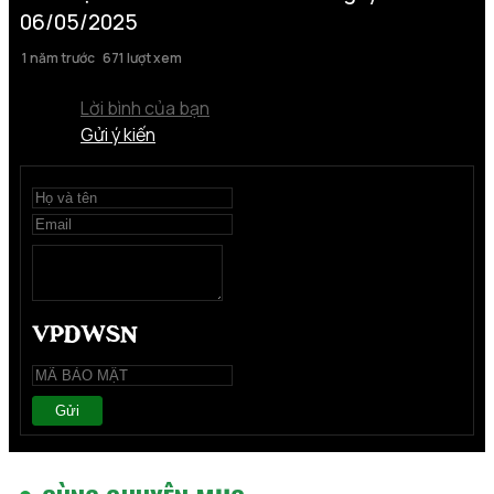
06/05/2025
1 năm trước
671 lượt xem
Lời bình của bạn
Gửi ý kiến
Gửi