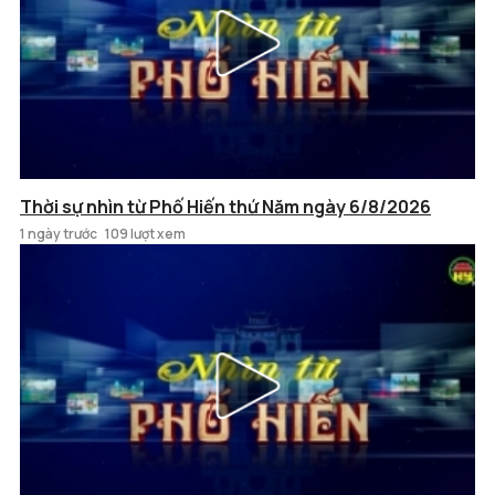
Thời sự nhìn từ Phố Hiến thứ Năm ngày 6/8/2026
1 ngày trước
109 lượt xem