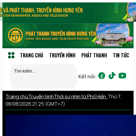
TRANG CHỦ
TRUYỀN HÌNH
PHÁT THANH
TIN TỨC
Kết nối:
Trang chủ
Truyền hình
Thời sự nhìn từ Phố Hiến
Thứ 7,
08/08/2026 21:25 (GMT+7)