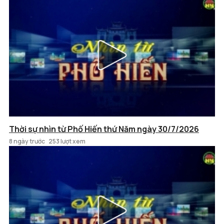
Thời sự nhìn từ Phố Hiến thứ Năm ngày 30/7/2026
8 ngày trước
253 lượt xem