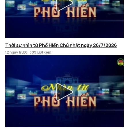
Thời sự nhìn từ Phố Hiến Chủ nhật ngày 26/7/2026
12 ngày trước
309 lượt xem