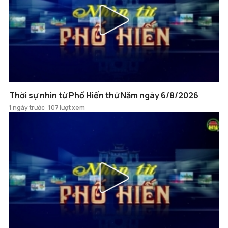
Thời sự nhìn từ Phố Hiến thứ Năm ngày 6/8/2026
1 ngày trước
107 lượt xem