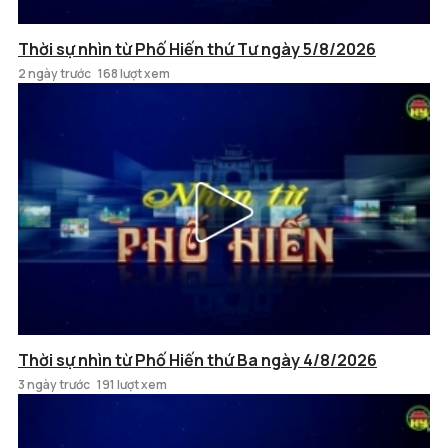
Thời sự nhìn từ Phố Hiến thứ Tư ngày 5/8/2026
2 ngày trước
168 lượt xem
Thời sự nhìn từ Phố Hiến thứ Ba ngày 4/8/2026
3 ngày trước
191 lượt xem