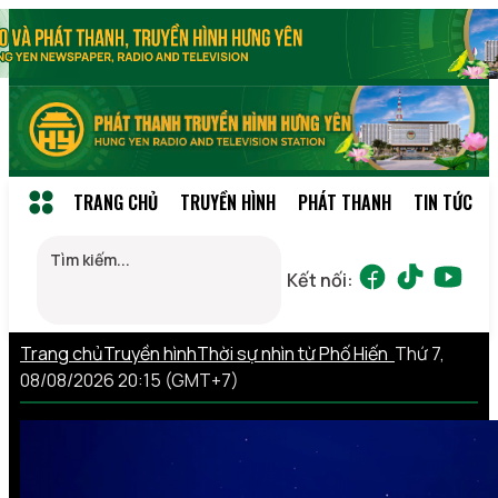
TRANG CHỦ
TRUYỀN HÌNH
PHÁT THANH
TIN TỨC
Kết nối:
Trang chủ
Truyền hình
Thời sự nhìn từ Phố Hiến
Thứ 7,
08/08/2026 20:15 (GMT+7)