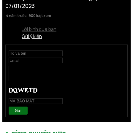
07/01/2023
4 năm trước
900 lượt xem
Lời bình của bạn
Gửi ý kiến
Gửi