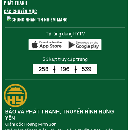
PHÁT THANH
CÁC CHUYÊN MỤC
Tải ứng dụng HYTV
Số lượt truy cập trang
258
196
539
BÁO VÀ PHÁT THANH, TRUYỀN HÌNH HƯNG
YÊN
Giám đốc Hoàng Minh Sơn