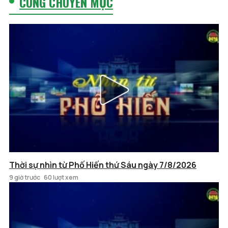
CÙNG CHUYÊN MỤC
Thời sự nhìn từ Phố Hiến thứ Sáu ngày 7/8/2026
9 giờ trước
60 lượt xem