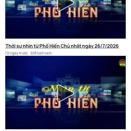
Thời sự nhìn từ Phố Hiến Chủ nhật ngày 26/7/2026
12 ngày trước
308 lượt xem