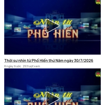
Thời sự nhìn từ Phố Hiến thứ Năm ngày 30/7/2026
8 ngày trước
253 lượt xem