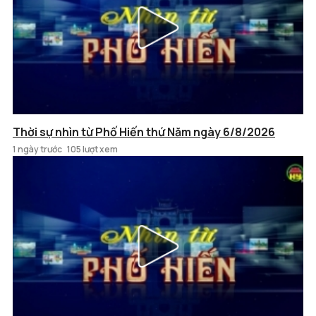
Thời sự nhìn từ Phố Hiến thứ Năm ngày 6/8/2026
1 ngày trước
105 lượt xem