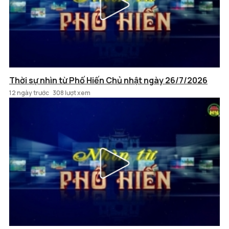
Thời sự nhìn từ Phố Hiến Chủ nhật ngày 26/7/2026
12 ngày trước
308 lượt xem