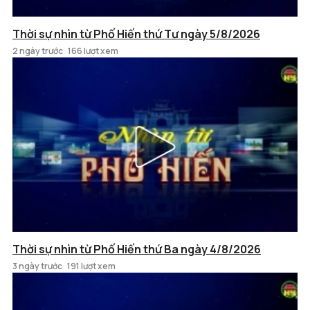
Thời sự nhìn từ Phố Hiến thứ Tư ngày 5/8/2026
2 ngày trước
166 lượt xem
Thời sự nhìn từ Phố Hiến thứ Ba ngày 4/8/2026
3 ngày trước
191 lượt xem