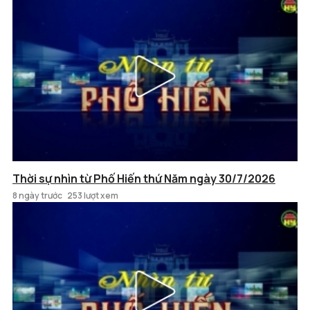
Thời sự nhìn từ Phố Hiến thứ Năm ngày 30/7/2026
8 ngày trước
253 lượt xem