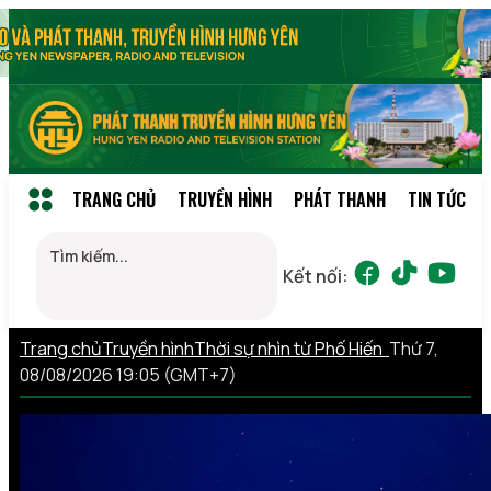
TRANG CHỦ
TRUYỀN HÌNH
PHÁT THANH
TIN TỨC
Kết nối:
Trang chủ
Truyền hình
Thời sự nhìn từ Phố Hiến
Thứ 7,
08/08/2026 19:05 (GMT+7)