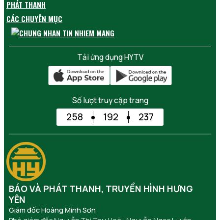
PHÁT THANH
CÁC CHUYÊN MỤC
Tải ứng dụng HYTV
Số lượt truy cập trang
258
192
237
BÁO VÀ PHÁT THANH, TRUYỀN HÌNH HƯNG
YÊN
Giám đốc Hoàng Minh Sơn