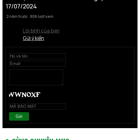
17/07/2024
2 năm trước
806 lượt xem
Lời bình của bạn
Gửi ý kiến
Gửi