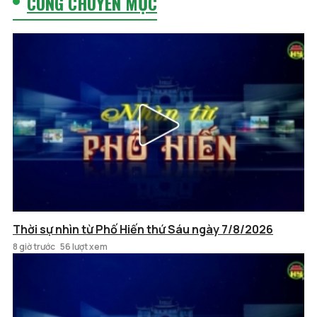
CÙNG CHUYÊN MỤC
Thời sự nhìn từ Phố Hiến thứ Sáu ngày 7/8/2026
8 giờ trước
56 lượt xem