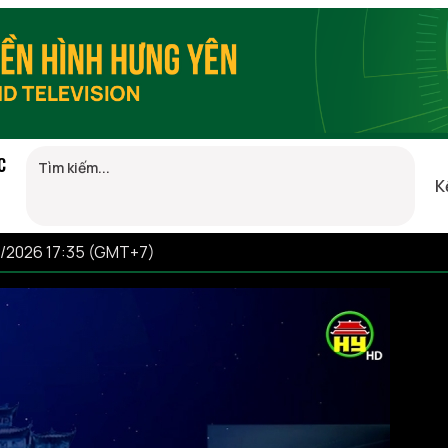
C
K
8/2026 17:35 (GMT+7)