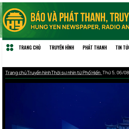
TRANG CHỦ
TRUYỀN HÌNH
PHÁT THANH
TIN TỨ
Trang chủ
Truyền hình
Thời sự nhìn từ Phố Hiến
Thứ 5, 06/0