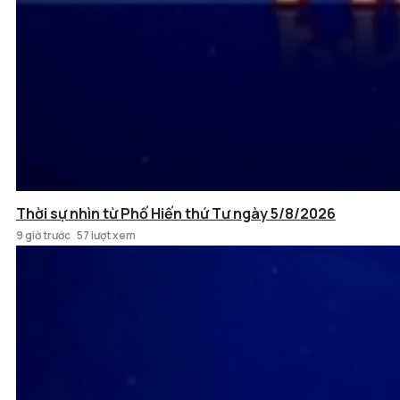
Thời sự nhìn từ Phố Hiến thứ Tư ngày 5/8/2026
9 giờ trước
57 lượt xem