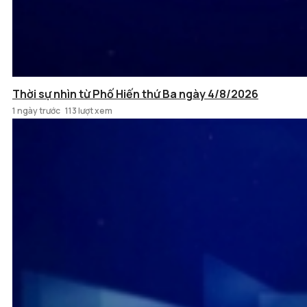
Thời sự nhìn từ Phố Hiến thứ Ba ngày 4/8/2026
1 ngày trước
113 lượt xem