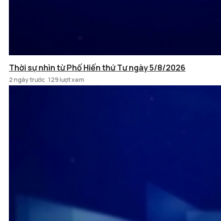
Thời sự nhìn từ Phố Hiến thứ Tư ngày 5/8/2026
2 ngày trước
129 lượt xem