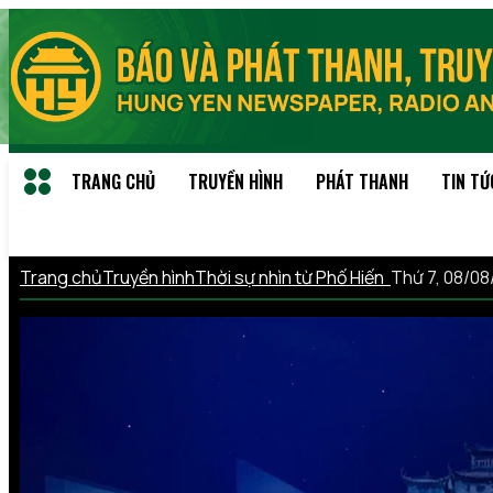
TRANG CHỦ
TRUYỀN HÌNH
PHÁT THANH
TIN TỨ
Trang chủ
Truyền hình
Thời sự nhìn từ Phố Hiến
Thứ 7, 08/0