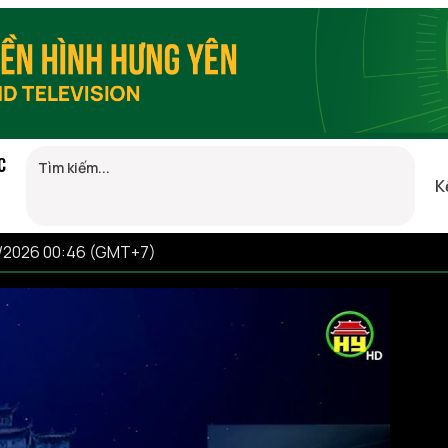
C
K
8/2026 00:46 (GMT+7)