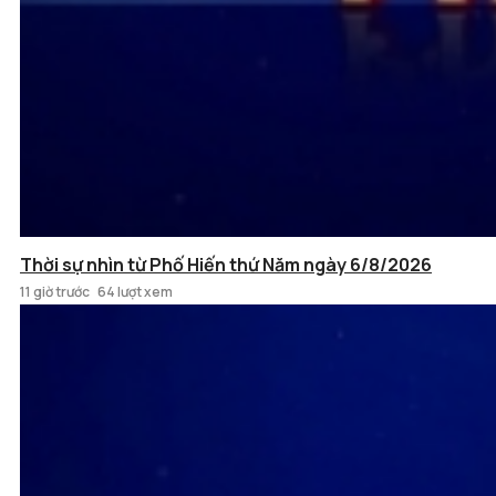
Thời sự nhìn từ Phố Hiến thứ Năm ngày 6/8/2026
11 giờ trước
64 lượt xem