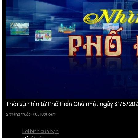
Thời sự nhìn từ Phố Hiến Chủ nhật ngày 31/5/20
2 tháng trước
405 lượt xem
Lời bình của bạn