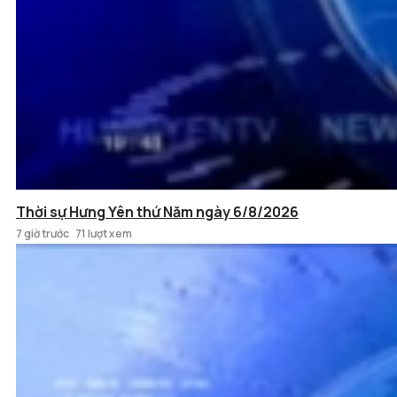
Thời sự Hưng Yên thứ Năm ngày 6/8/2026
7 giờ trước
71 lượt xem