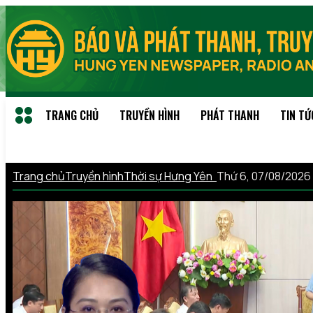
TRANG CHỦ
TRUYỀN HÌNH
PHÁT THANH
TIN TỨ
Trang chủ
Truyền hình
Thời sự Hưng Yên
Thứ 6, 07/08/2026