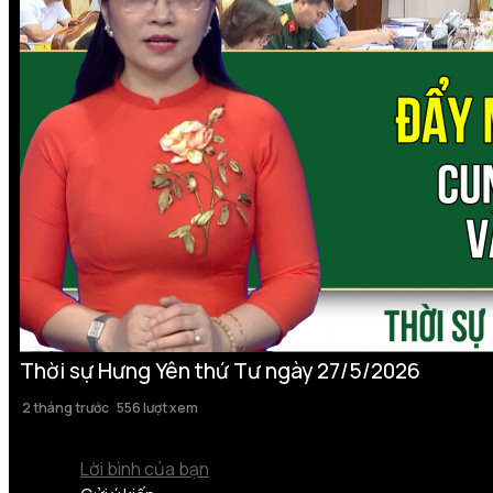
Thời sự Hưng Yên thứ Tư ngày 27/5/2026
2 tháng trước
556 lượt xem
Lời bình của bạn