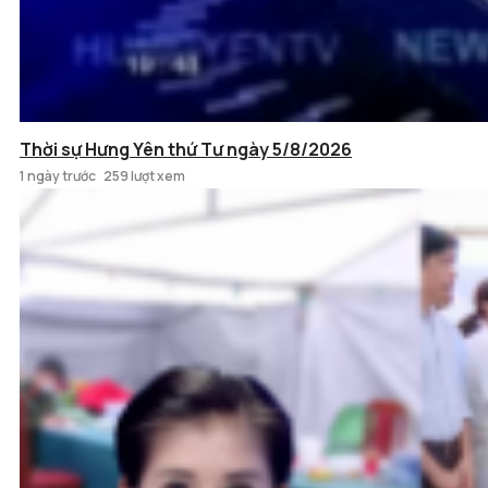
Thời sự Hưng Yên thứ Tư ngày 5/8/2026
1 ngày trước
259 lượt xem