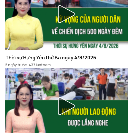
Thời sự Hưng Yên thứ Ba ngày 4/8/2026
5 ngày trước
437 lượt xem