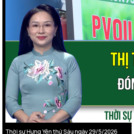
Thời sự Hưng Yên thứ Sáu ngày 29/5/2026