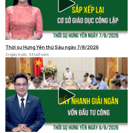
Thời sự Hưng Yên thứ Sáu ngày 7/8/2026
2 ngày trước
53 lượt xem