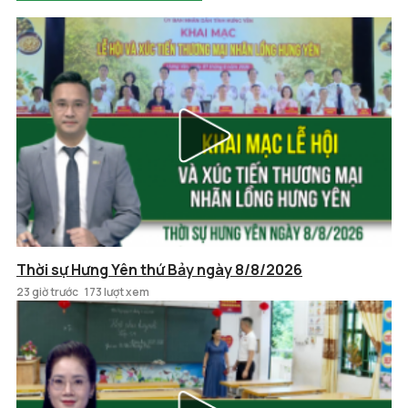
Thời sự Hưng Yên thứ Bảy ngày 8/8/2026
23 giờ trước
173 lượt xem