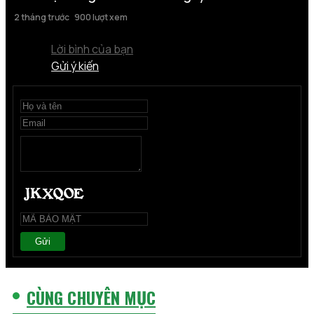
2 tháng trước
900 lượt xem
Lời bình của bạn
Gửi ý kiến
Gửi
CÙNG CHUYÊN MỤC