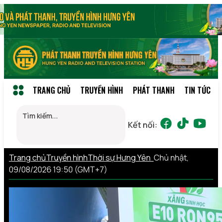
TRANG CHỦ
TRUYỀN HÌNH
PHÁT THANH
TIN TỨC
Kết nối:
Trang chủ
Truyền hình
Thời sự Hưng Yên
Chủ nhật,
09/08/2026 19:50 (GMT+7)