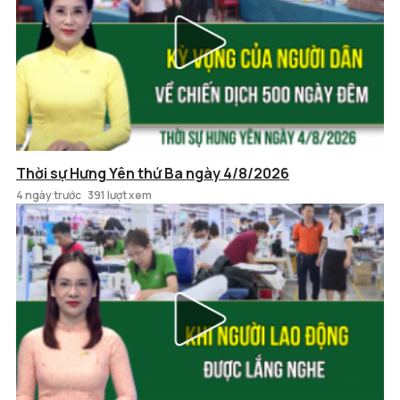
Thời sự Hưng Yên thứ Ba ngày 4/8/2026
4 ngày trước
391 lượt xem