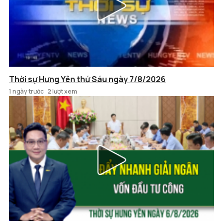
Thời sự Hưng Yên thứ Sáu ngày 7/8/2026
1 ngày trước
2 lượt xem