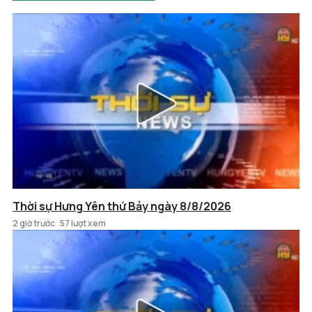
Thời sự Hưng Yên thứ Bảy ngày 8/8/2026
2 giờ trước
57 lượt xem