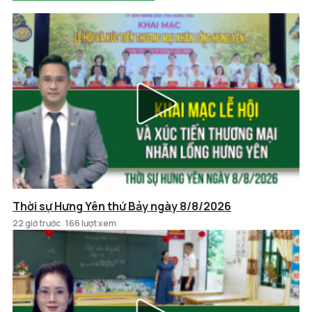
Thời sự Hưng Yên thứ Bảy ngày 8/8/2026
22 giờ trước
166 lượt xem