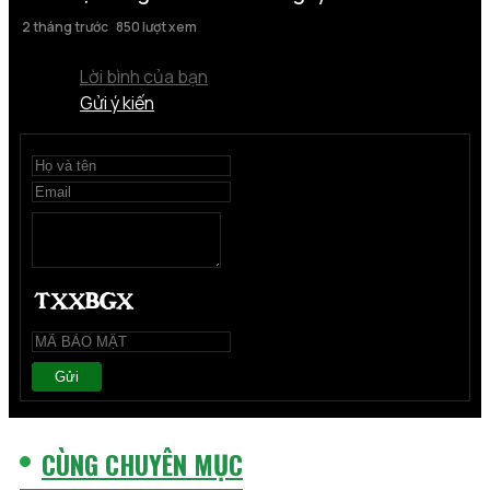
2 tháng trước
850 lượt xem
Lời bình của bạn
Gửi ý kiến
Gửi
CÙNG CHUYÊN MỤC