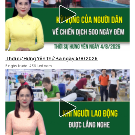
Thời sự Hưng Yên thứ Ba ngày 4/8/2026
5 ngày trước
436 lượt xem