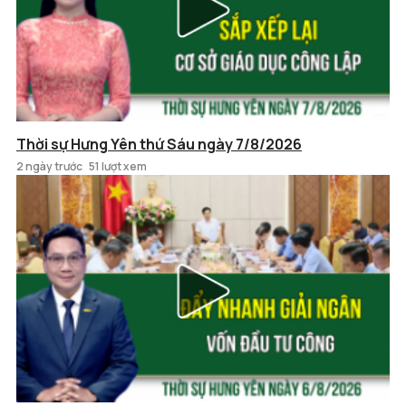
Thời sự Hưng Yên thứ Sáu ngày 7/8/2026
2 ngày trước
51 lượt xem