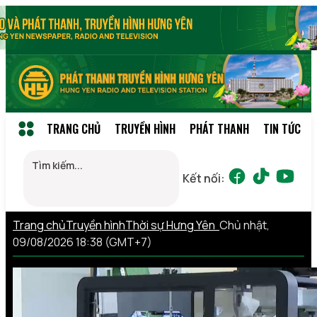
TRANG CHỦ
TRUYỀN HÌNH
PHÁT THANH
TIN TỨC
Kết nối:
Trang chủ
Truyền hình
Thời sự Hưng Yên
Chủ nhật,
09/08/2026 18:38 (GMT+7)