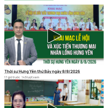
Thời sự Hưng Yên thứ Bảy ngày 8/8/2026
17 giờ trước
149 lượt xem