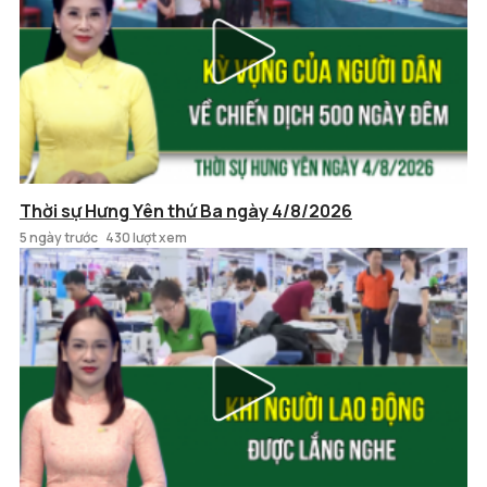
Thời sự Hưng Yên thứ Ba ngày 4/8/2026
5 ngày trước
430 lượt xem