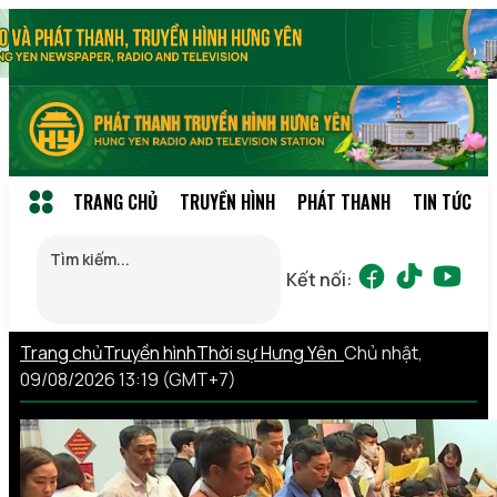
TRANG CHỦ
TRUYỀN HÌNH
PHÁT THANH
TIN TỨC
Kết nối:
Trang chủ
Truyền hình
Thời sự Hưng Yên
Chủ nhật,
09/08/2026 13:19 (GMT+7)