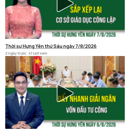
Thời sự Hưng Yên thứ Sáu ngày 7/8/2026
2 ngày trước
41 lượt xem