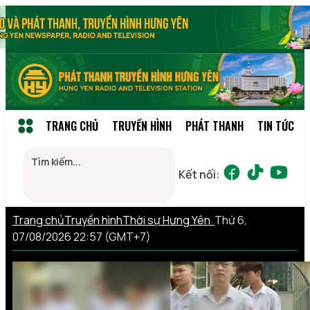
TRANG CHỦ
TRUYỀN HÌNH
PHÁT THANH
TIN TỨC
Kết nối:
Trang chủ
Truyền hình
Thời sự Hưng Yên
Thứ 6,
07/08/2026 22:57 (GMT+7)