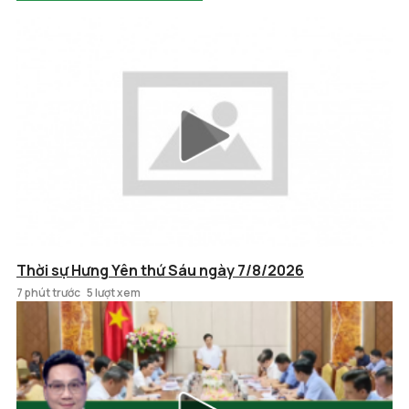
Thời sự Hưng Yên thứ Sáu ngày 7/8/2026
7 phút trước
5 lượt xem