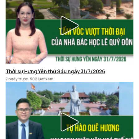
Thời sự Hưng Yên thứ Sáu ngày 31/7/2026
7 ngày trước
502 lượt xem