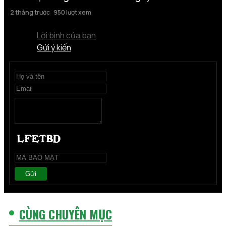
2 tháng trước
950 lượt xem
Lời bình của bạn
Gửi ý kiến
Gửi
CÙNG CHUYÊN MỤC