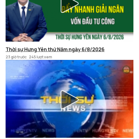
Thời sự Hưng Yên thứ Năm ngày 6/8/2026
23 giờ trước
245 lượt xem