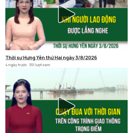
Thời sự Hưng Yên thứ Hai ngày 3/8/2026
4 ngày trước
351 lượt xem