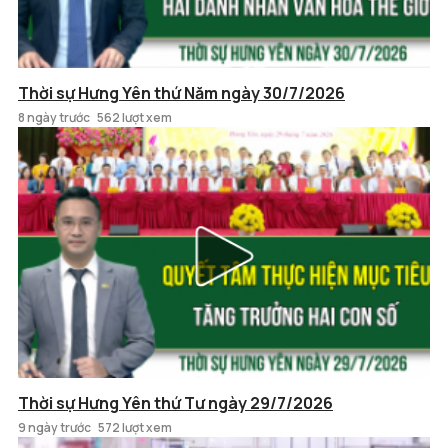
Thời sự Hưng Yên thứ Năm ngày 30/7/2026
8 ngày trước
562 lượt xem
Thời sự Hưng Yên thứ Tư ngày 29/7/2026
9 ngày trước
572 lượt xem