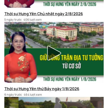
Thời sự Hưng Yên Chủ nhật ngày 2/8/2026
5 ngày trước
406 lượt xem
Thời sự Hưng Yên thứ Bảy ngày 1/8/2026
6 ngày trước
464 lượt xem