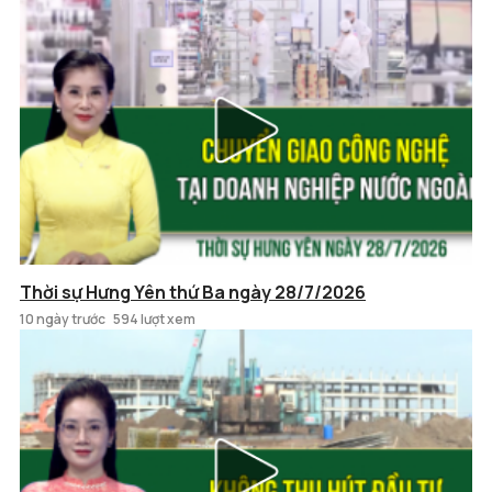
Thời sự Hưng Yên thứ Ba ngày 28/7/2026
10 ngày trước
594 lượt xem