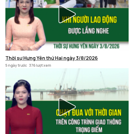
Thời sự Hưng Yên thứ Hai ngày 3/8/2026
5 ngày trước
376 lượt xem