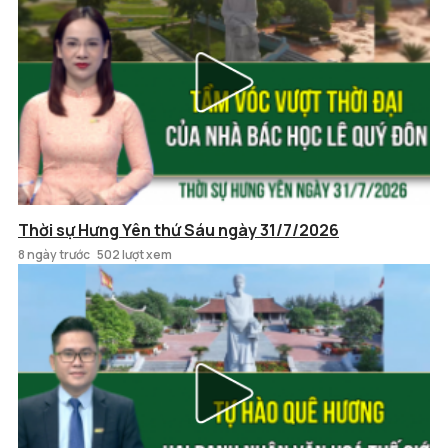
Thời sự Hưng Yên thứ Sáu ngày 31/7/2026
8 ngày trước
502 lượt xem