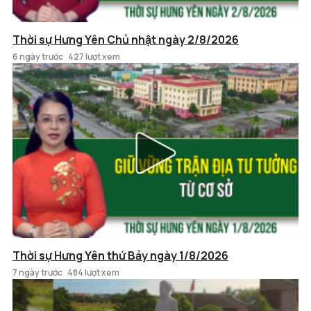
Thời sự Hưng Yên Chủ nhật ngày 2/8/2026
6 ngày trước
427 lượt xem
Thời sự Hưng Yên thứ Bảy ngày 1/8/2026
7 ngày trước
484 lượt xem