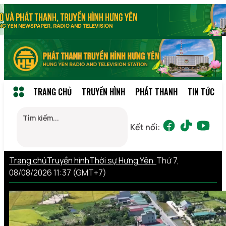
TRANG CHỦ
TRUYỀN HÌNH
PHÁT THANH
TIN TỨC
Kết nối:
Trang chủ
Truyền hình
Thời sự Hưng Yên
Thứ 7,
08/08/2026 11:37 (GMT+7)