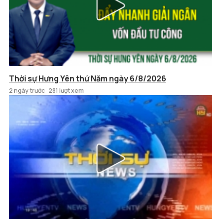
Thời sự Hưng Yên thứ Năm ngày 6/8/2026
2 ngày trước
281 lượt xem