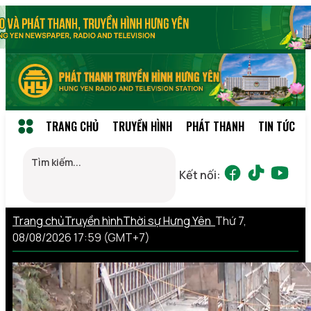
TRANG CHỦ
TRUYỀN HÌNH
PHÁT THANH
TIN TỨC
Kết nối:
Trang chủ
Truyền hình
Thời sự Hưng Yên
Thứ 7,
08/08/2026 17:59 (GMT+7)