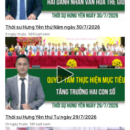
Thời sự Hưng Yên thứ Năm ngày 30/7/2026
9 ngày trước
589 lượt xem
Thời sự Hưng Yên thứ Tư ngày 29/7/2026
10 ngày trước
581 lượt xem