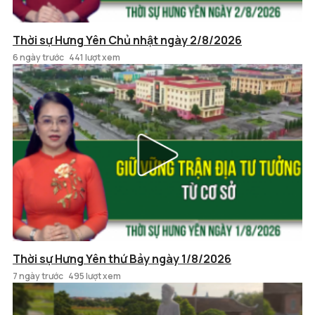
Thời sự Hưng Yên Chủ nhật ngày 2/8/2026
6 ngày trước
441 lượt xem
Thời sự Hưng Yên thứ Bảy ngày 1/8/2026
7 ngày trước
495 lượt xem