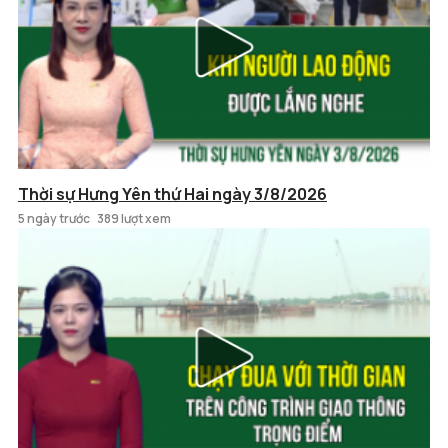
Thời sự Hưng Yên thứ Hai ngày 3/8/2026
5 ngày trước
389 lượt xem