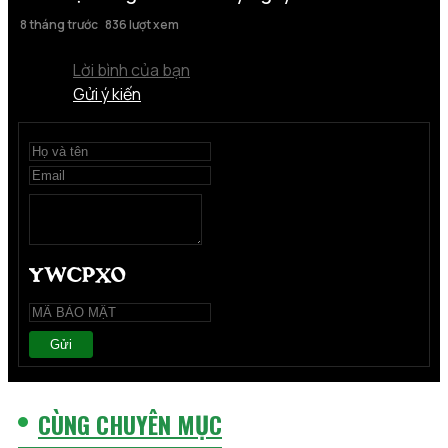
8 tháng trước
836 lượt xem
Lời bình của bạn
Gửi ý kiến
Gửi
CÙNG CHUYÊN MỤC