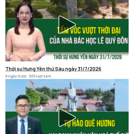
Thời sự Hưng Yên thứ Sáu ngày 31/7/2026
8 ngày trước
505 lượt xem