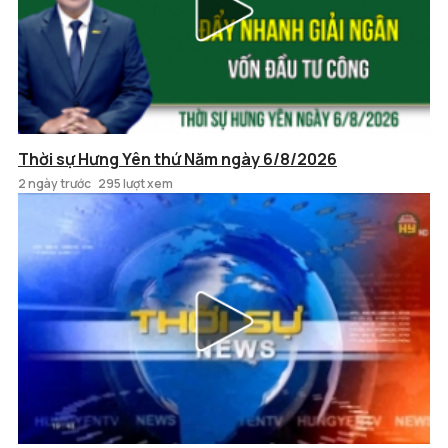
Thời sự Hưng Yên thứ Năm ngày 6/8/2026
2 ngày trước
295 lượt xem