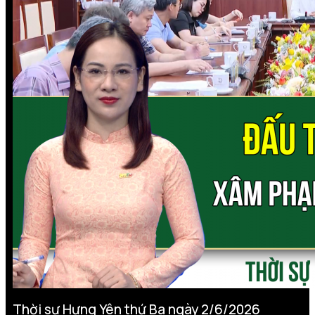
Thời sự Hưng Yên thứ Ba ngày 2/6/2026