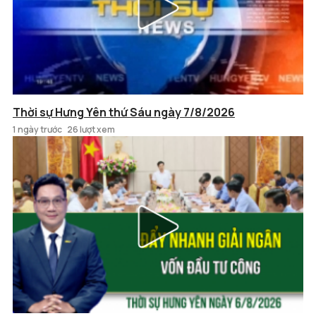
Thời sự Hưng Yên thứ Sáu ngày 7/8/2026
1 ngày trước
26 lượt xem