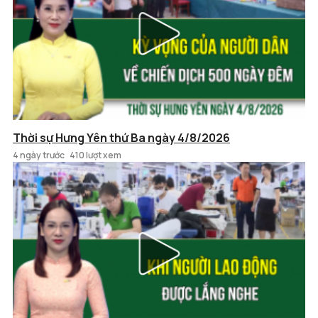
Thời sự Hưng Yên thứ Ba ngày 4/8/2026
4 ngày trước
410 lượt xem