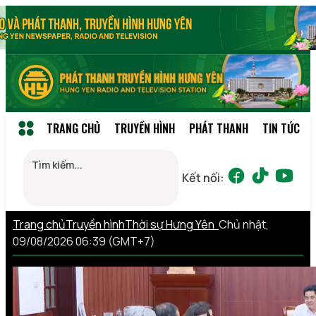
TRANG CHỦ
TRUYỀN HÌNH
PHÁT THANH
TIN TỨC
Kết nối:
Trang chủ
Truyền hình
Thời sự Hưng Yên
Chủ nhật,
09/08/2026 06:39 (GMT+7)