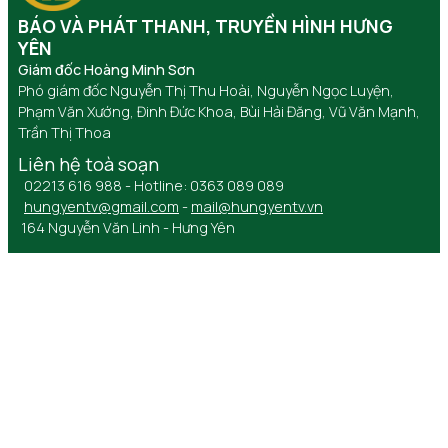
BÁO VÀ PHÁT THANH, TRUYỀN HÌNH HƯNG
YÊN
Giám đốc Hoàng Minh Sơn
Phó giám đốc Nguyễn Thị Thu Hoài, Nguyễn Ngọc Luyện,
Phạm Văn Xướng, Đinh Đức Khoa, Bùi Hải Đăng, Vũ Văn Mạnh,
Trần Thị Thoa
Liên hệ toà soạn
02213 616 988 - Hotline: 0363 089 089
hungyentv@gmail.com
-
mail@hungyentv.vn
164 Nguyễn Văn Linh - Hưng Yên