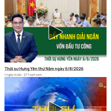
Thời sự Hưng Yên thứ Năm ngày 6/8/2026
1 ngày trước
277 lượt xem