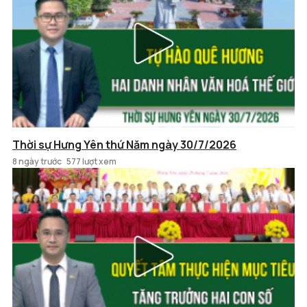
Thời sự Hưng Yên thứ Năm ngày 30/7/2026
8 ngày trước
577 lượt xem