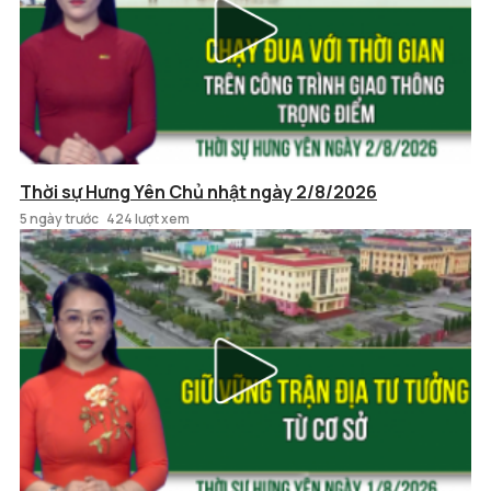
Thời sự Hưng Yên Chủ nhật ngày 2/8/2026
5 ngày trước
424 lượt xem