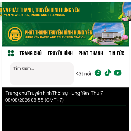
TRANG CHỦ
TRUYỀN HÌNH
PHÁT THANH
TIN TỨC
Kết nối:
Trang chủ
Truyền hình
Thời sự Hưng Yên
Thứ 7,
08/08/2026 08:55 (GMT+7)