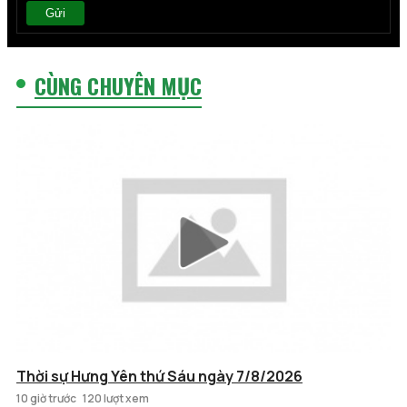
Gửi
CÙNG CHUYÊN MỤC
Thời sự Hưng Yên thứ Sáu ngày 7/8/2026
10 giờ trước
120 lượt xem