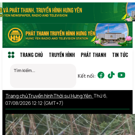
TRANG CHỦ
TRUYỀN HÌNH
PHÁT THANH
TIN TỨC
Kết nối:
Trang chủ
Truyền hình
Thời sự Hưng Yên
Thứ 6,
07/08/2026 12:12 (GMT+7)