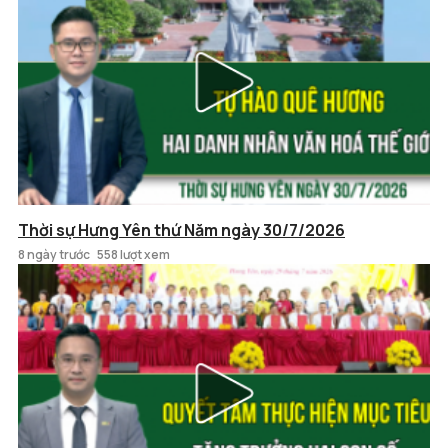
Thời sự Hưng Yên thứ Năm ngày 30/7/2026
8 ngày trước
558 lượt xem