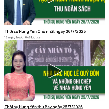
Thời sự Hưng Yên Chủ nhật ngày 26/7/2026
12 ngày trước
648 lượt xem
Thời sự Hưng Yên thứ Bảy ngày 25/7/2026