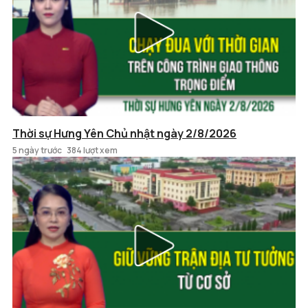
Thời sự Hưng Yên Chủ nhật ngày 2/8/2026
5 ngày trước
384 lượt xem