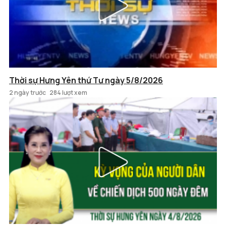
Thời sự Hưng Yên thứ Tư ngày 5/8/2026
2 ngày trước
284 lượt xem