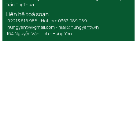
Trần Thị Thoa
Liên hệ toà soạn
02213 616 988 - Hotline: 0363 089 089
hungyentv@gmail.com
-
mail@hungyentv.vn
164 Nguyễn Văn Linh - Hưng Yên