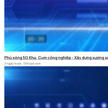
Phủ sóng 5G Khu, Cụm công nghiệp - Xây dựng xương s
3 ngày trước
159 lượt xem