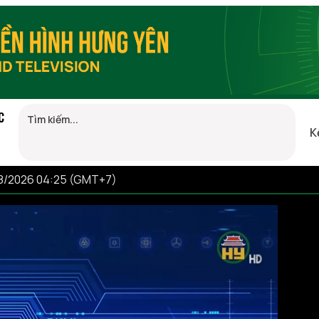
C
K
08/2026 04:25 (GMT+7)