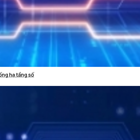
ống hạ tầng số