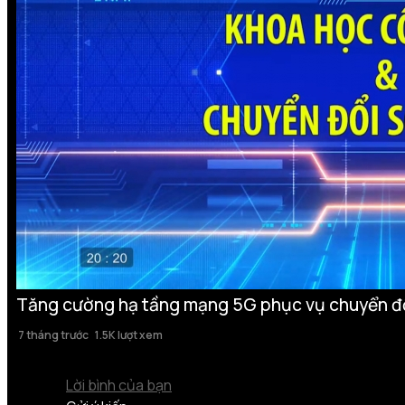
Tăng cường hạ tầng mạng 5G phục vụ chuyển đ
7 tháng trước
1.5K lượt xem
Lời bình của bạn