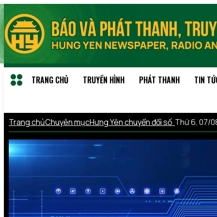
TRANG CHỦ
TRUYỀN HÌNH
PHÁT THANH
TIN TỨ
Trang chủ
Chuyên mục
Hưng Yên chuyển đổi số
Thứ 6, 07/