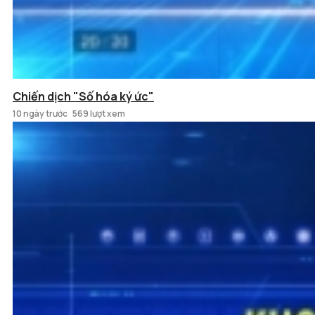
Chiến dịch "Số hóa ký ức"
10 ngày trước
569 lượt xem