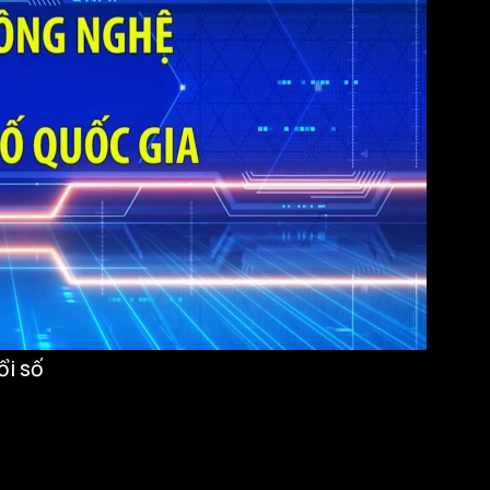
ổi số