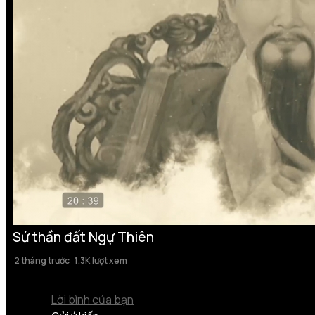
Sứ thần đất Ngự Thiên
2 tháng trước
1.3K lượt xem
Lời bình của bạn