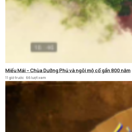
Miếu Mái – Chùa Dưỡng Phú và ngôi mộ cổ gần 800 năm
11 giờ trước
66 lượt xem