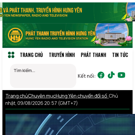
TRANG CHỦ
TRUYỀN HÌNH
PHÁT THANH
TIN TỨC
Kết nối:
Trang chủ
Chuyên mục
Hưng Yên chuyển đổi số
Chủ
nhật, 09/08/2026 20:57 (GMT+7)