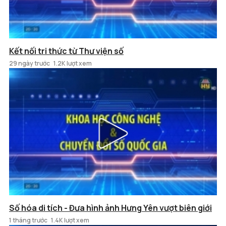
Kết nối tri thức từ Thư viện số
29 ngày trước
1.2K lượt xem
Số hóa di tích - Đưa hình ảnh Hưng Yên vượt biên giới
1 tháng trước
1.4K lượt xem