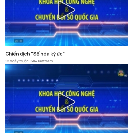
Chiến dịch "Số hóa ký ức"
12 ngày trước
684 lượt xem