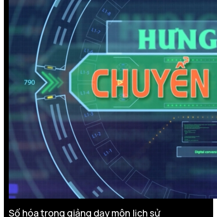
Số hóa trong giảng dạy môn lịch sử