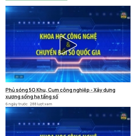
Phủ sóng 5G Khu, Cụm công nghiệp - Xây dựng
xương sống hạ tầng số
6 ngày trước
288 lượt xem