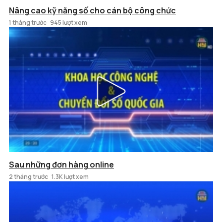
Nâng cao kỹ năng số cho cán bộ công chức
1 tháng trước
945 lượt xem
Sau những đơn hàng online
2 tháng trước
1.3K lượt xem