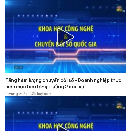
Tăng hàm lượng chuyển đổi số - Doanh nghiệp thực
hiện mục tiêu tăng trưởng 2 con số
1 tháng trước
1.2K lượt xem