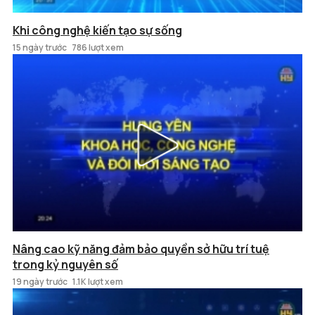
Khi công nghệ kiến tạo sự sống
15 ngày trước
786 lượt xem
Nâng cao kỹ năng đảm bảo quyền sở hữu trí tuệ
trong kỷ nguyên số
19 ngày trước
1.1K lượt xem