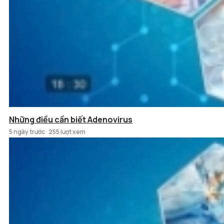
Những điều cần biết Adenovirus
5 ngày trước
255 lượt xem