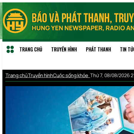
TRANG CHỦ
TRUYỀN HÌNH
PHÁT THANH
TIN TỨ
Trang chủ
Truyền hình
Cuộc sống khỏe
Thứ 7, 08/08/2026 