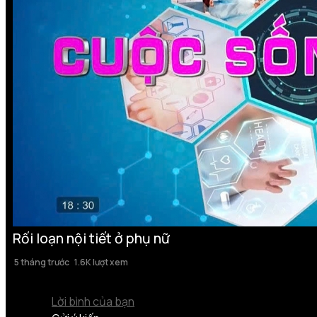
Rối loạn nội tiết ở phụ nữ
5 tháng trước
1.6K lượt xem
Lời bình của bạn