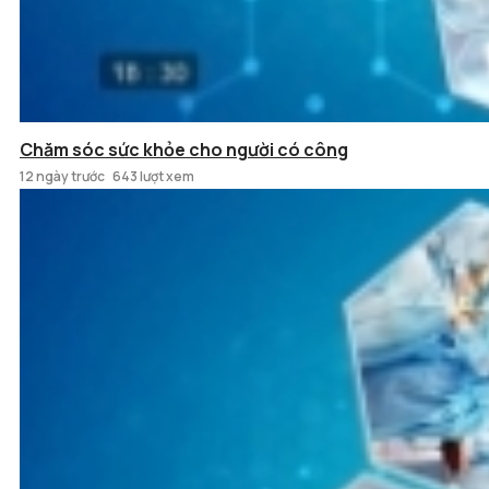
Chăm sóc sức khỏe cho người có công
12 ngày trước
643 lượt xem