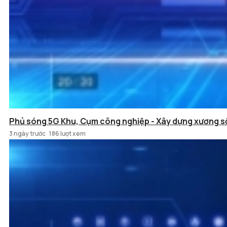
Phủ sóng 5G Khu, Cụm công nghiệp - Xây dựng xương s
3 ngày trước
186 lượt xem