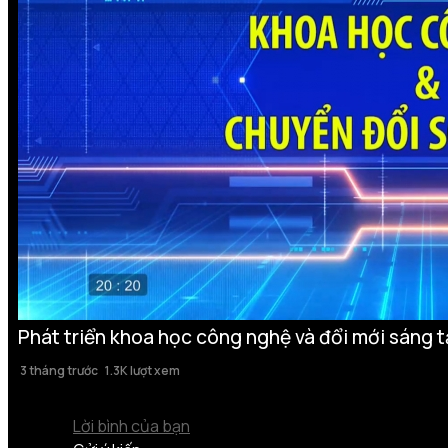
Phát triển khoa học công nghệ và đổi mới sáng t
3 tháng trước
1.3K lượt xem
Lời bình của bạn