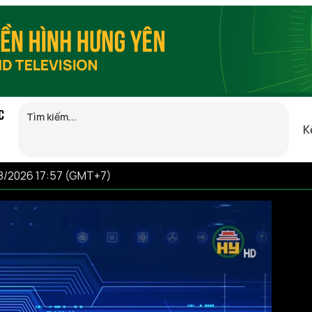
C
K
08/2026 17:57 (GMT+7)