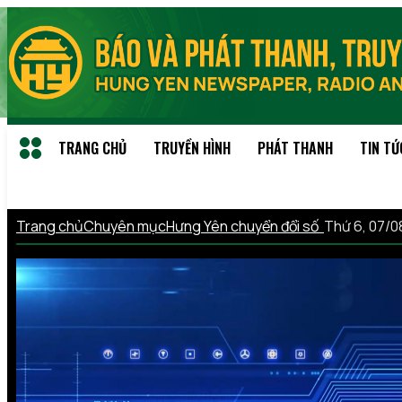
TRANG CHỦ
TRUYỀN HÌNH
PHÁT THANH
TIN TỨ
Trang chủ
Chuyên mục
Hưng Yên chuyển đổi số
Thứ 6, 07/