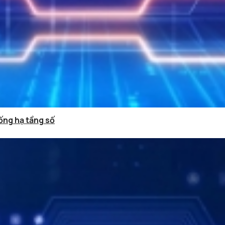
ống hạ tầng số