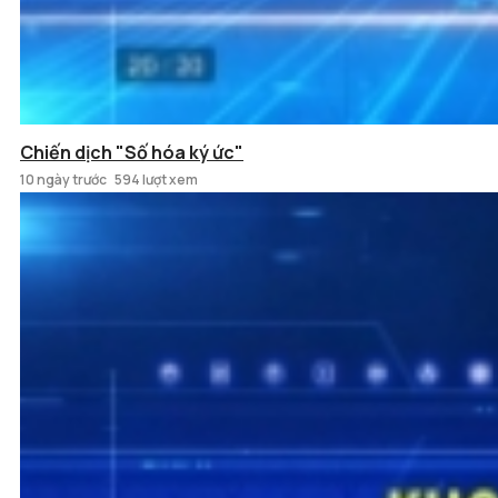
Chiến dịch "Số hóa ký ức"
10 ngày trước
594 lượt xem