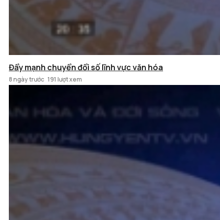
Đẩy mạnh chuyển đổi số lĩnh vực văn hóa
8 ngày trước
191 lượt xem