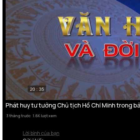
Phát huy tư tưởng Chủ tịch Hồ Chí Minh trong bả
3 tháng trước
1.6K lượt xem
Lời bình của bạn