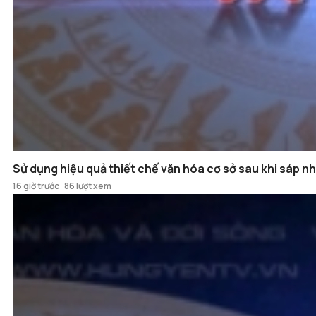
Sử dụng hiệu quả thiết chế văn hóa cơ sở sau khi sáp n
16 giờ trước
86 lượt xem