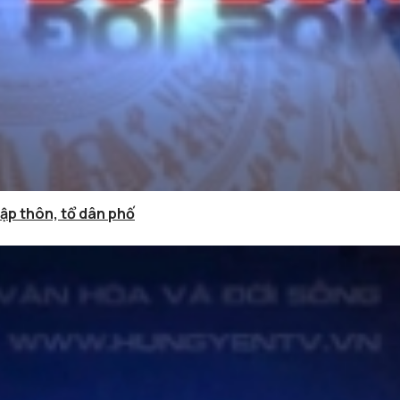
hập thôn, tổ dân phố