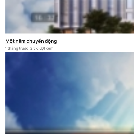
Một năm chuyển động
1 tháng trước
2.5K lượt xem