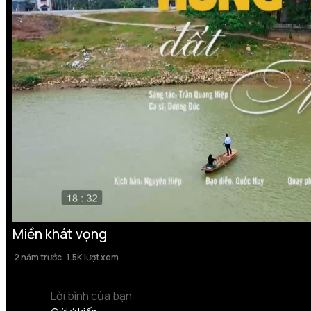
Miền khát vọng
2 năm trước
1.5K lượt xem
Lời bình của bạn