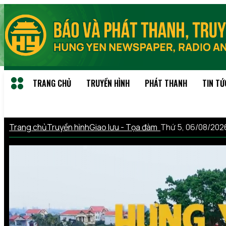
TRANG CHỦ
TRUYỀN HÌNH
PHÁT THANH
TIN TỨ
Trang chủ
Truyền hình
Giao lưu - Tọa đàm
Thứ 5, 06/08/202