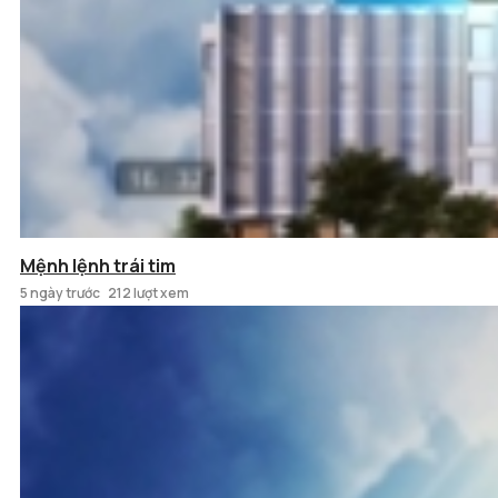
Mệnh lệnh trái tim
5 ngày trước
212 lượt xem