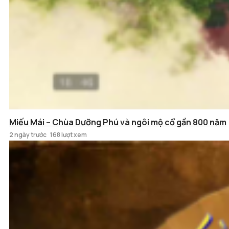
Miếu Mái – Chùa Dưỡng Phú và ngôi mộ cổ gần 800 năm
2 ngày trước
168 lượt xem