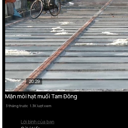
Mặn mòi hạt muối Tam Đông
3 tháng trước
1.3K lượt xem
Lời bình của bạn