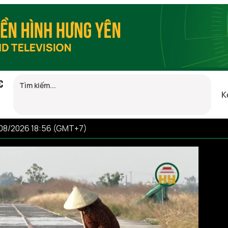
C
K
/08/2026 18:56 (GMT+7)