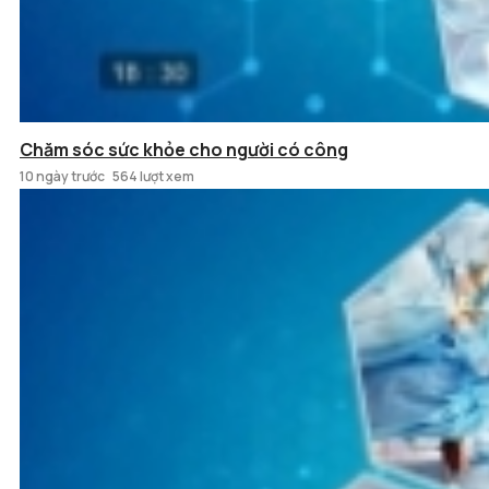
Chăm sóc sức khỏe cho người có công
10 ngày trước
564 lượt xem