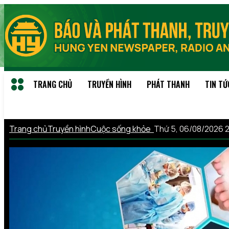
TRANG CHỦ
TRUYỀN HÌNH
PHÁT THANH
TIN TỨ
Trang chủ
Truyền hình
Cuộc sống khỏe
Thứ 5, 06/08/2026 