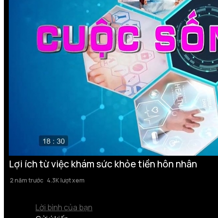
Lợi ích từ việc khám sức khỏe tiền hôn nhân
2 năm trước
4.3K lượt xem
Lời bình của bạn