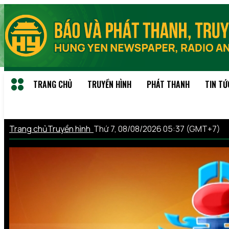
TRANG CHỦ
TRUYỀN HÌNH
PHÁT THANH
TIN TỨ
Trang chủ
Truyền hình
Thứ 7, 08/08/2026 05:37 (GMT+7)