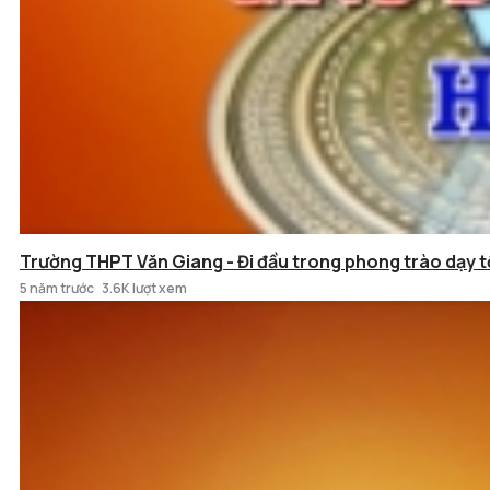
Trường THPT Văn Giang - Đi đầu trong phong trào dạy tố
5 năm trước
3.6K lượt xem