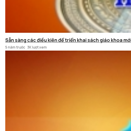
Sẵn sàng các điều kiện để triển khai sách giáo khoa mớ
5 năm trước
3K lượt xem