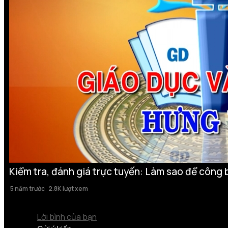
Kiểm tra, đánh giá trực tuyến: Làm sao để công 
5 năm trước
2.8K lượt xem
Lời bình của bạn