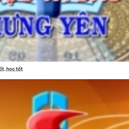
t, học tốt